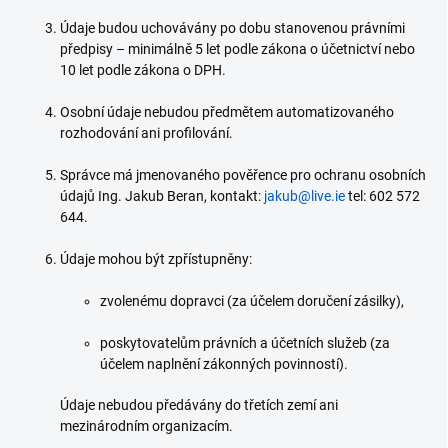
Údaje budou uchovávány po dobu stanovenou právními
předpisy – minimálně 5 let podle zákona o účetnictví nebo
10 let podle zákona o DPH.
Osobní údaje nebudou předmětem automatizovaného
rozhodování ani profilování.
Správce má jmenovaného pověřence pro ochranu osobních
údajů Ing. Jakub Beran, kontakt:
jakub@live.ie
tel: 602 572
644.
Údaje mohou být zpřístupněny:
zvolenému dopravci (za účelem doručení zásilky),
poskytovatelům právních a účetních služeb (za
účelem naplnění zákonných povinností).
Údaje nebudou předávány do třetích zemí ani
mezinárodním organizacím.