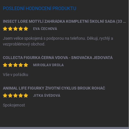
POSLEDNÍ HODNOCENÍ PRODUKTU
INSECT LORE MOTÝLÍ ZAHRÁDKA KOMPLETNÍ ŠKOLNÍ SADA (33 HOUSENEK)
EVA ČECHOVÁ
Jsem velice spokojená s podporou na telefonu. Děkuji, rychlý a
vezproblémový obchod.
COLLECTA FIGURKA ČERNÁ VDOVA - SNOVAČKA JEDOVATÁ
MIROSLAV DRDLA
Vše v pořádku
ANIMAL LIFE FIGURKY ŽIVOTNÍ CYKLUS BROUK ROHÁČ
JITKA ŠVÉDOVÁ
Spokojenost