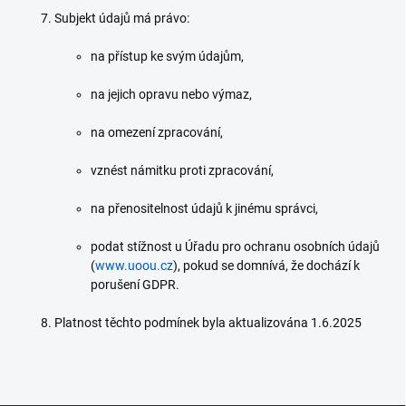
Subjekt údajů má právo:
na přístup ke svým údajům,
na jejich opravu nebo výmaz,
na omezení zpracování,
vznést námitku proti zpracování,
na přenositelnost údajů k jinému správci,
podat stížnost u Úřadu pro ochranu osobních údajů
(
www.uoou.cz
), pokud se domnívá, že dochází k
porušení GDPR.
Platnost těchto podmínek byla aktualizována 1.6.2025