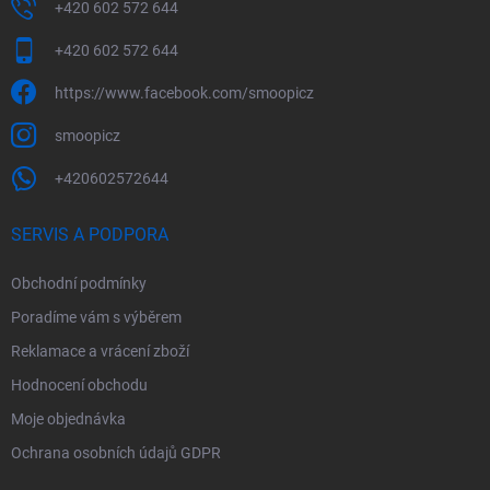
+420 602 572 644
+420 602 572 644
https://www.facebook.com/smoopicz
smoopicz
+420602572644
SERVIS A PODPORA
Obchodní podmínky
Poradíme vám s výběrem
Reklamace a vrácení zboží
Hodnocení obchodu
Moje objednávka
Ochrana osobních údajů GDPR