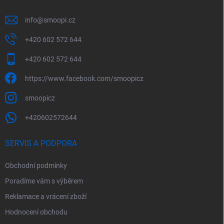
info
@
smoopi.cz
+420 602 572 644
+420 602 572 644
https://www.facebook.com/smoopicz
smoopicz
+420602572644
SERVIS A PODPORA
Obchodní podmínky
Poradíme vám s výběrem
Reklamace a vrácení zboží
Hodnocení obchodu