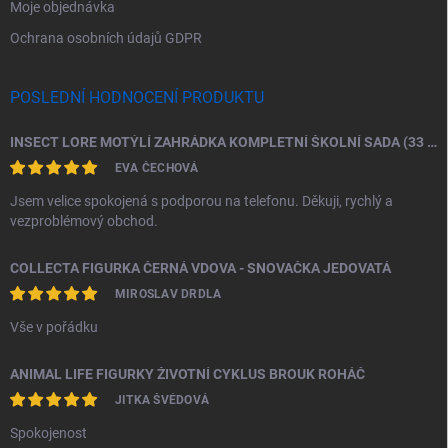
Moje objednávka
Ochrana osobních údajů GDPR
POSLEDNÍ HODNOCENÍ PRODUKTU
INSECT LORE MOTÝLÍ ZAHRÁDKA KOMPLETNÍ ŠKOLNÍ SADA (33 HOUSENEK)
EVA ČECHOVÁ
Jsem velice spokojená s podporou na telefonu. Děkuji, rychlý a
vezproblémový obchod.
COLLECTA FIGURKA ČERNÁ VDOVA - SNOVAČKA JEDOVATÁ
MIROSLAV DRDLA
Vše v pořádku
ANIMAL LIFE FIGURKY ŽIVOTNÍ CYKLUS BROUK ROHÁČ
JITKA ŠVÉDOVÁ
Spokojenost