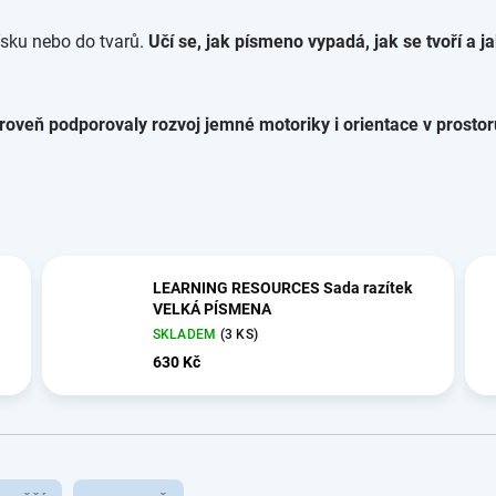
písku nebo do tvarů.
Učí se, jak písmeno vypadá, jak se tvoří a j
.
roveň podporovaly rozvoj jemné motoriky i orientace v prostor
LEARNING RESOURCES Sada razítek
VELKÁ PÍSMENA
SKLADEM
(3 KS)
630 Kč