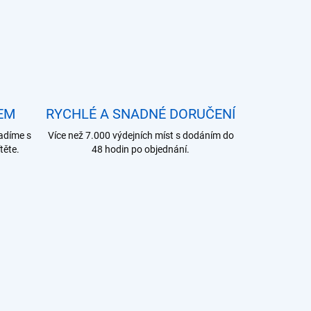
EM
RYCHLÉ A SNADNÉ DORUČENÍ
adíme s
Více než 7.000 výdejních míst s dodáním do
těte.
48 hodin po objednání.