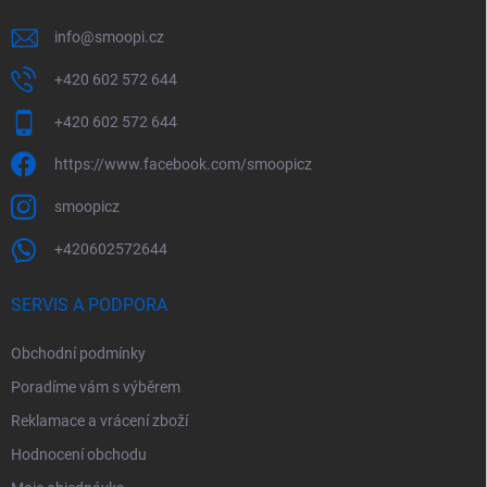
info
@
smoopi.cz
+420 602 572 644
+420 602 572 644
https://www.facebook.com/smoopicz
smoopicz
+420602572644
SERVIS A PODPORA
Obchodní podmínky
Poradíme vám s výběrem
Reklamace a vrácení zboží
Hodnocení obchodu