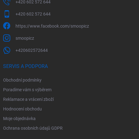
+420 602 572 644
+420 602 572 644
https://www.facebook.com/smoopicz
smoopicz
+420602572644
SERVIS A PODPORA
Obchodní podmínky
Poradíme vám s výběrem
Reklamace a vrácení zboží
Hodnocení obchodu
Moje objednávka
Ochrana osobních údajů GDPR