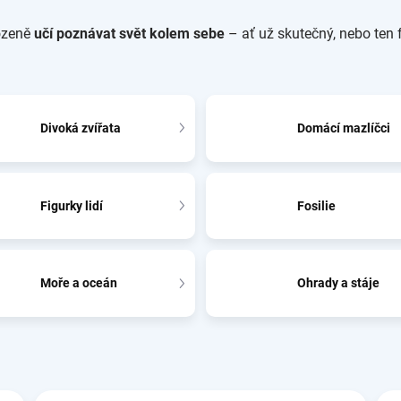
rozeně
učí poznávat svět kolem sebe
– ať už skutečný, nebo ten 
Divoká zvířata
Domácí mazlíčci
Figurky lidí
Fosilie
Moře a oceán
Ohrady a stáje