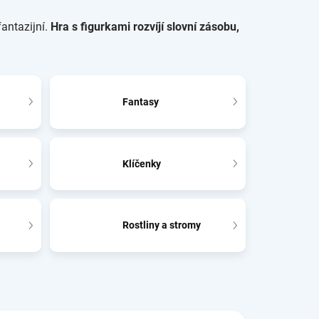
fantazijní.
Hra s figurkami rozvíjí slovní zásobu,
Fantasy
Klíčenky
Rostliny a stromy