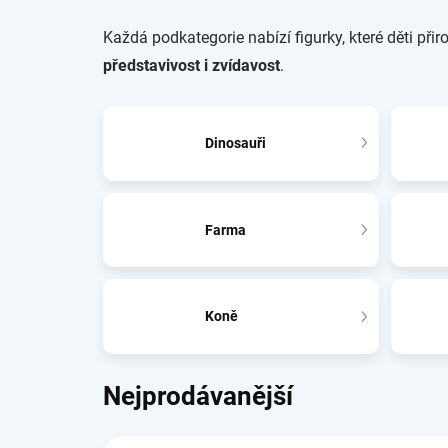
Každá podkategorie nabízí figurky, které děti při
představivost i zvídavost
.
Dinosauři
Farma
Koně
Nejprodávanější