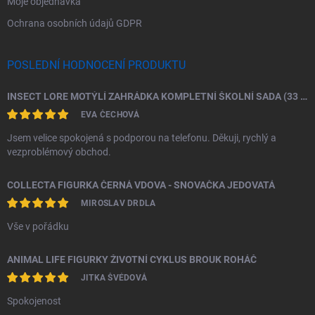
Moje objednávka
Ochrana osobních údajů GDPR
POSLEDNÍ HODNOCENÍ PRODUKTU
INSECT LORE MOTÝLÍ ZAHRÁDKA KOMPLETNÍ ŠKOLNÍ SADA (33 HOUSENEK)
EVA ČECHOVÁ
Jsem velice spokojená s podporou na telefonu. Děkuji, rychlý a
vezproblémový obchod.
COLLECTA FIGURKA ČERNÁ VDOVA - SNOVAČKA JEDOVATÁ
MIROSLAV DRDLA
Vše v pořádku
ANIMAL LIFE FIGURKY ŽIVOTNÍ CYKLUS BROUK ROHÁČ
JITKA ŠVÉDOVÁ
Spokojenost