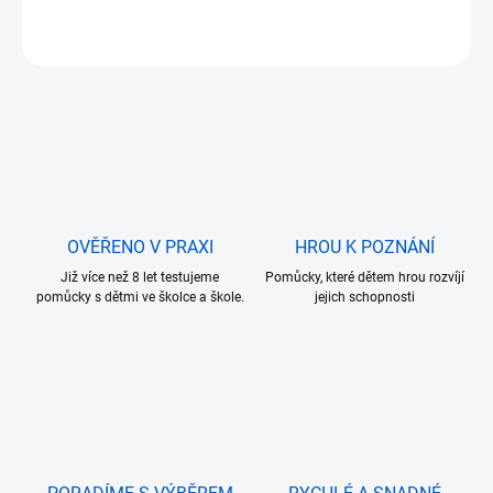
ZEPTAT SE
OVĚŘENO V PRAXI
HROU K POZNÁNÍ
Již více než 8 let testujeme
Pomůcky, které dětem hrou rozvíjí
pomůcky s dětmi ve školce a škole.
jejich schopnosti