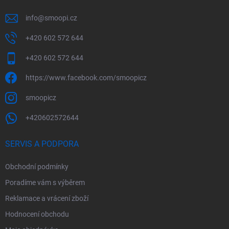
info
@
smoopi.cz
+420 602 572 644
+420 602 572 644
https://www.facebook.com/smoopicz
smoopicz
+420602572644
SERVIS A PODPORA
Obchodní podmínky
Poradíme vám s výběrem
Reklamace a vrácení zboží
Hodnocení obchodu