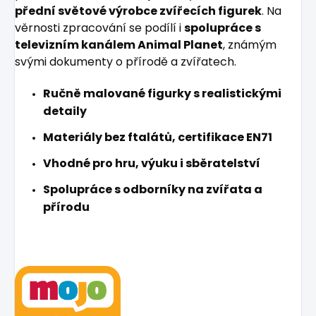
přední světové výrobce zvířecích figurek
. Na
věrnosti zpracování se podílí i
spolupráce s
televizním kanálem Animal Planet
, známým
svými dokumenty o přírodě a zvířatech.
Ručně malované figurky s realistickými
detaily
Materiály bez ftalátů, certifikace EN71
Vhodné pro hru, výuku i sběratelství
Spolupráce s odborníky na zvířata a
přírodu