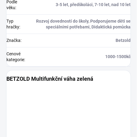
Podle
3-5 let, předškoláci, 7-10 let, nad 10 let
věku
:
Typ
Rozvoj dovedností do školy, Podporujeme děti se
hračky
:
speciálními potřebami, Didaktická pomůcka
Značka
:
Betzold
Cenové
1000-1500kč
kategorie
:
BETZOLD Multifunkční váha zelená