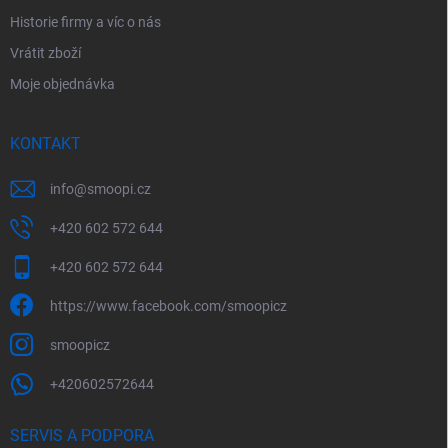
Historie firmy a víc o nás
Vrátit zboží
Moje objednávka
KONTAKT
info
@
smoopi.cz
+420 602 572 644
+420 602 572 644
https://www.facebook.com/smoopicz
smoopicz
+420602572644
SERVIS A PODPORA