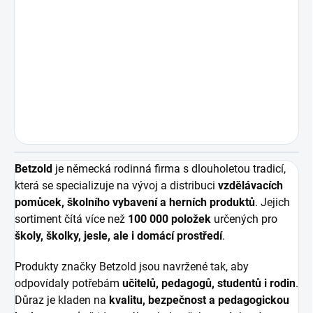
Betzold
je německá rodinná firma s dlouholetou tradicí,
která se specializuje na vývoj a distribuci
vzdělávacích
pomůcek, školního vybavení a herních produktů
. Jejich
sortiment čítá více než
100 000 položek
určených pro
školy, školky, jesle, ale i domácí prostředí
.
Produkty značky Betzold jsou navržené tak, aby
odpovídaly potřebám
učitelů, pedagogů, studentů i rodin
.
Důraz je kladen na
kvalitu, bezpečnost a pedagogickou