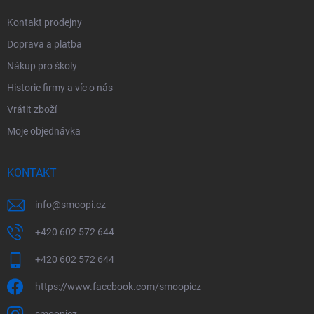
Kontakt prodejny
Doprava a platba
Nákup pro školy
Historie firmy a víc o nás
Vrátit zboží
Moje objednávka
KONTAKT
info
@
smoopi.cz
+420 602 572 644
+420 602 572 644
https://www.facebook.com/smoopicz