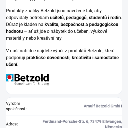
Produkty značky Betzold jsou navržené tak, aby
odpovídaly potřebám
učitelů, pedagogů, studentů i rodin
.
Důraz je kladen na
kvalitu, bezpečnost a pedagogickou
hodnotu
– ať už jde o nábytek do učeben, výukové
materiály nebo kreativní hry.
V naší nabídce najdete výběr z produktů Betzold, které
podporují
praktické dovednosti, kreativitu i samostatné
učení
.
Výrobní
Arnulf Betzold GmbH
společnost
:
Ferdinand-Porsche-Str. 6, 73479 Ellwangen,
Adresa
:
Německo