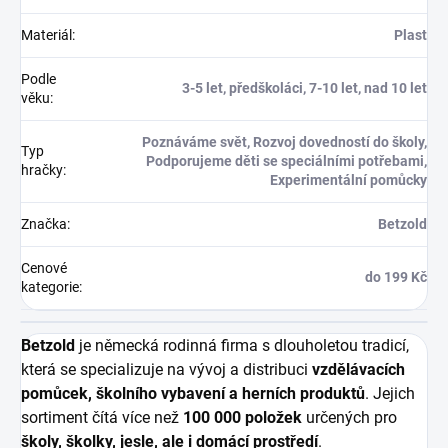
Materiál
:
Plast
Podle
3-5 let, předškoláci, 7-10 let, nad 10 let
věku
:
Poznáváme svět, Rozvoj dovedností do školy,
Typ
Podporujeme děti se speciálními potřebami,
hračky
:
Experimentální pomůcky
Značka
:
Betzold
Cenové
do 199 Kč
kategorie
:
Betzold
je německá rodinná firma s dlouholetou tradicí,
která se specializuje na vývoj a distribuci
vzdělávacích
pomůcek, školního vybavení a herních produktů
. Jejich
sortiment čítá více než
100 000 položek
určených pro
školy, školky, jesle, ale i domácí prostředí
.