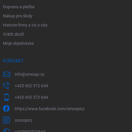
Doprava a platba
Nákup pro školy
Historie firmy a víc o nás
Vrátit zboží
Moje objednávka
KONTAKT
info
@
smoopi.cz
+420 602 572 644
+420 602 572 644
https://www.facebook.com/smoopicz
smoopicz
+420602572644