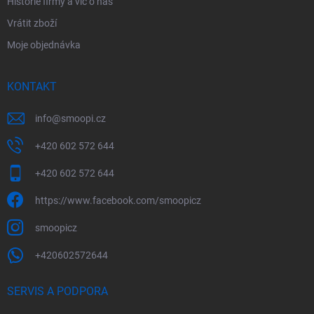
Historie firmy a víc o nás
Vrátit zboží
Moje objednávka
KONTAKT
info
@
smoopi.cz
+420 602 572 644
+420 602 572 644
https://www.facebook.com/smoopicz
smoopicz
+420602572644
SERVIS A PODPORA