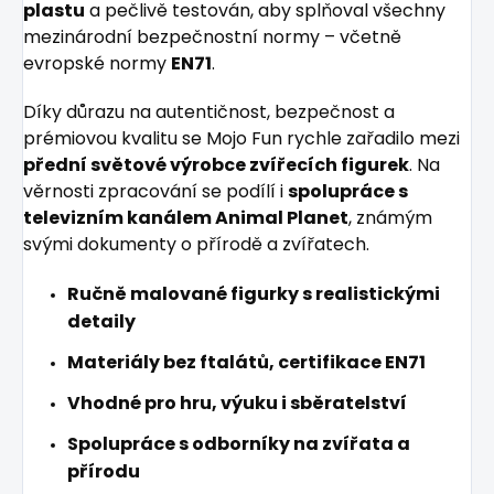
plastu
a pečlivě testován, aby splňoval všechny
mezinárodní bezpečnostní normy – včetně
evropské normy
EN71
.
Díky důrazu na autentičnost, bezpečnost a
prémiovou kvalitu se Mojo Fun rychle zařadilo mezi
přední světové výrobce zvířecích figurek
. Na
věrnosti zpracování se podílí i
spolupráce s
televizním kanálem Animal Planet
, známým
svými dokumenty o přírodě a zvířatech.
Ručně malované figurky s realistickými
detaily
Materiály bez ftalátů, certifikace EN71
Vhodné pro hru, výuku i sběratelství
Spolupráce s odborníky na zvířata a
přírodu