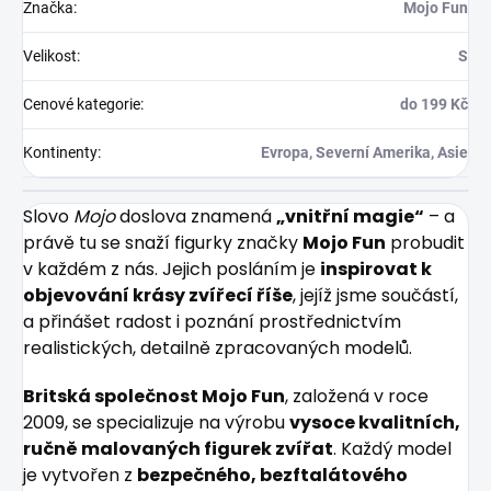
Značka
:
Mojo Fun
Velikost
:
S
Cenové kategorie
:
do 199 Kč
Kontinenty
:
Evropa, Severní Amerika, Asie
Slovo
Mojo
doslova znamená
„vnitřní magie“
– a
právě tu se snaží figurky značky
Mojo Fun
probudit
v každém z nás. Jejich posláním je
inspirovat k
objevování krásy zvířecí říše
, jejíž jsme součástí,
a přinášet radost i poznání prostřednictvím
realistických, detailně zpracovaných modelů.
Britská společnost Mojo Fun
, založená v roce
2009, se specializuje na výrobu
vysoce kvalitních,
ručně malovaných figurek zvířat
. Každý model
je vytvořen z
bezpečného, bezftalátového