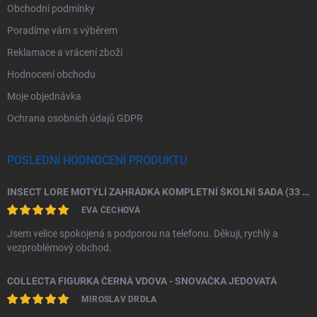
Obchodní podmínky
Poradíme vám s výběrem
Reklamace a vrácení zboží
Hodnocení obchodu
Moje objednávka
Ochrana osobních údajů GDPR
POSLEDNÍ HODNOCENÍ PRODUKTU
INSECT LORE MOTÝLÍ ZAHRÁDKA KOMPLETNÍ ŠKOLNÍ SADA (33 HOUSENEK)
EVA ČECHOVÁ
Jsem velice spokojená s podporou na telefonu. Děkuji, rychlý a
vezproblémový obchod.
COLLECTA FIGURKA ČERNÁ VDOVA - SNOVAČKA JEDOVATÁ
MIROSLAV DRDLA