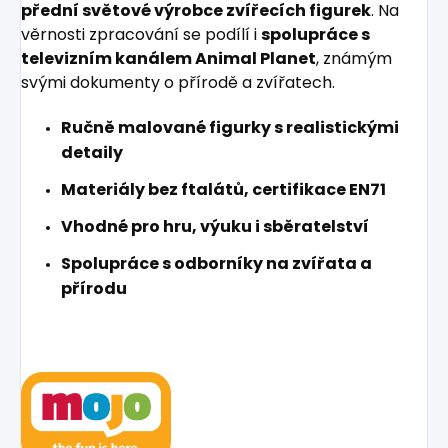
přední světové výrobce zvířecích figurek
. Na
věrnosti zpracování se podílí i
spolupráce s
televizním kanálem Animal Planet
, známým
svými dokumenty o přírodě a zvířatech.
Ručně malované figurky s realistickými
detaily
Materiály bez ftalátů, certifikace EN71
Vhodné pro hru, výuku i sběratelství
Spolupráce s odborníky na zvířata a
přírodu