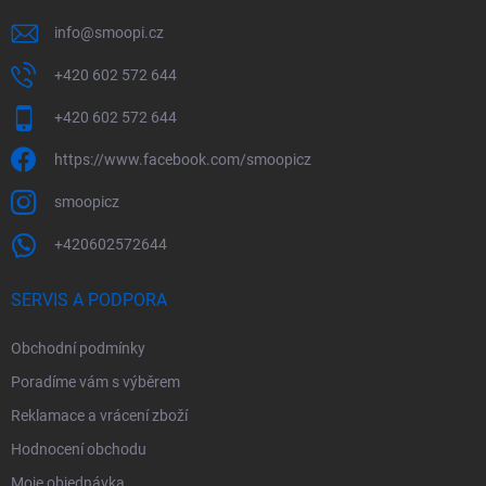
info
@
smoopi.cz
+420 602 572 644
+420 602 572 644
https://www.facebook.com/smoopicz
smoopicz
+420602572644
SERVIS A PODPORA
Obchodní podmínky
Poradíme vám s výběrem
Reklamace a vrácení zboží
Hodnocení obchodu
Moje objednávka