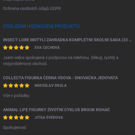
Ochrana osobních údajů GDPR
POSLEDNÍ HODNOCENÍ PRODUKTU
INSECT LORE MOTÝLÍ ZAHRÁDKA KOMPLETNÍ ŠKOLNÍ SADA (33 HOUSENEK)
EVA ČECHOVÁ
Jsem velice spokojená s podporou na telefonu. Děkuji, rychlý a
vezproblémový obchod.
COLLECTA FIGURKA ČERNÁ VDOVA - SNOVAČKA JEDOVATÁ
MIROSLAV DRDLA
Vše v pořádku
ANIMAL LIFE FIGURKY ŽIVOTNÍ CYKLUS BROUK ROHÁČ
JITKA ŠVÉDOVÁ
Spokojenost