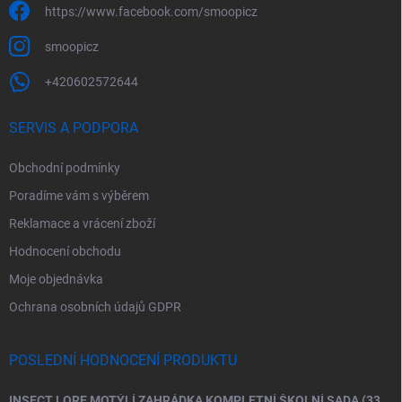
https://www.facebook.com/smoopicz
smoopicz
+420602572644
SERVIS A PODPORA
Obchodní podmínky
Poradíme vám s výběrem
Reklamace a vrácení zboží
Hodnocení obchodu
Moje objednávka
Ochrana osobních údajů GDPR
POSLEDNÍ HODNOCENÍ PRODUKTU
INSECT LORE MOTÝLÍ ZAHRÁDKA KOMPLETNÍ ŠKOLNÍ SADA (33 HOUSENEK)