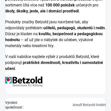
sortiment čítá více než
100 000 položek
určených pro
školy, školky, jesle, ale i domácí prostředí
.
Produkty značky Betzold jsou navržené tak, aby
odpovídaly potřebám
učitelů, pedagogů, studentů i rodin
.
Důraz je kladen na
kvalitu, bezpečnost a pedagogickou
hodnotu
– ať už jde o nábytek do učeben, výukové
materiály nebo kreativní hry.
V naší nabídce najdete výběr z produktů Betzold, které
podporují
praktické dovednosti, kreativitu i samostatné
učení
.
Výrobní
Arnulf Betzold GmbH
společnost
: