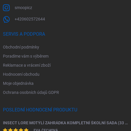
smoopicz
+420602572644
SERVIS A PODPORA
Obchodní podmínky
Poradíme vám s výběrem
Reklamace a vrácení zboží
Hodnocení obchodu
Moje objednávka
Ochrana osobních údajů GDPR
POSLEDNÍ HODNOCENÍ PRODUKTU
INSECT LORE MOTÝLÍ ZAHRÁDKA KOMPLETNÍ ŠKOLNÍ SADA (33 HOUSENEK)
EVA ČECHOVÁ