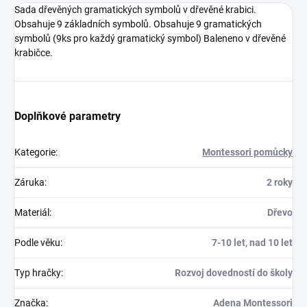
Sada dřevěných gramatických symbolů v dřevěné krabici.
Obsahuje 9 základních symbolů. Obsahuje 9 gramatických
symbolů (9ks pro každý gramatický symbol) Baleneno v dřevěné
krabičce.
Doplňkové parametry
Kategorie
:
Montessori pomůcky
Záruka
:
2 roky
Materiál
:
Dřevo
Podle věku
:
7-10 let, nad 10 let
Typ hračky
:
Rozvoj dovedností do školy
Značka
:
Adena Montessori