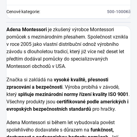
Cenové kategorie
:
500-1000Kč
Adena Montessori
je zkušený výrobce Montessori
pomůcek s mezinárodním přesahem. Společnost vznikla
v roce 2005 jako vlastní distribuční odnož výrobního
závodu s dlouholetou tradicí, který již více než deset let
předtím dodával pomůcky do specializovaných
Montessori obchodů v USA.
Značka si zakládá na
vysoké kvalitě, přesnosti
zpracování a bezpečnosti
. Výroba probíhá v závodě,
který
splňuje mezinárodní normy řízení kvality ISO 9001
.
Všechny produkty jsou
certifikované podle amerických i
evropských bezpečnostních standardů
pro hračky.
Adena Montessori si během let vybudovala pověst
spolehlivého dodavatele s důrazem na
funkčnost,