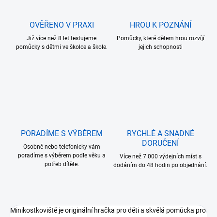
OVĚŘENO V PRAXI
HROU K POZNÁNÍ
Již více než 8 let testujeme
Pomůcky, které dětem hrou rozvíjí
pomůcky s dětmi ve školce a škole.
jejich schopnosti
PORADÍME S VÝBĚREM
RYCHLÉ A SNADNÉ
DORUČENÍ
Osobně nebo telefonicky vám
poradíme s výběrem podle věku a
Více než 7.000 výdejních míst s
potřeb dítěte.
dodáním do 48 hodin po objednání.
Minikostkoviště je originální hračka pro děti a skvělá pomůcka pro