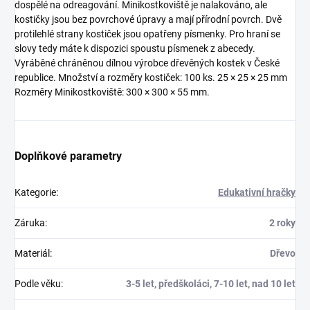
dospělé na odreagování. Minikostkoviště je nalakováno, ale
kostičky jsou bez povrchové úpravy a mají přírodní povrch. Dvě
protilehlé strany kostiček jsou opatřeny písmenky. Pro hraní se
slovy tedy máte k dispozici spoustu písmenek z abecedy.
Vyráběné chráněnou dílnou výrobce dřevěných kostek v České
republice. Množství a rozměry kostiček: 100 ks. 25 × 25 × 25 mm
Rozměry Minikostkoviště: 300 × 300 × 55 mm.
Doplňkové parametry
Kategorie
:
Edukativní hračky
Záruka
:
2 roky
Materiál
:
Dřevo
Podle věku
:
3-5 let, předškoláci, 7-10 let, nad 10 let