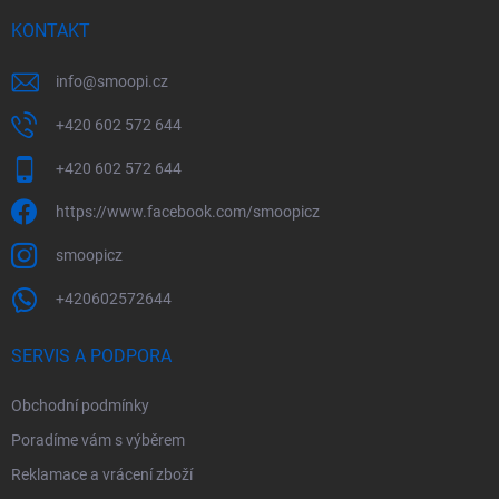
KONTAKT
info
@
smoopi.cz
+420 602 572 644
+420 602 572 644
https://www.facebook.com/smoopicz
smoopicz
+420602572644
SERVIS A PODPORA
Obchodní podmínky
Poradíme vám s výběrem
Reklamace a vrácení zboží