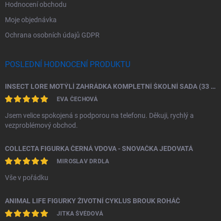
Hodnocení obchodu
Moje objednávka
Ochrana osobních údajů GDPR
POSLEDNÍ HODNOCENÍ PRODUKTU
INSECT LORE MOTÝLÍ ZAHRÁDKA KOMPLETNÍ ŠKOLNÍ SADA (33 HOUSENEK)
EVA ČECHOVÁ
Jsem velice spokojená s podporou na telefonu. Děkuji, rychlý a
vezproblémový obchod.
COLLECTA FIGURKA ČERNÁ VDOVA - SNOVAČKA JEDOVATÁ
MIROSLAV DRDLA
Vše v pořádku
ANIMAL LIFE FIGURKY ŽIVOTNÍ CYKLUS BROUK ROHÁČ
JITKA ŠVÉDOVÁ