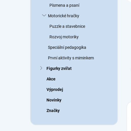
Písmena a psaní
Motorické hračky
Puzzle a stavebnice
Rozvoj motoriky
Speciální pedagogika
První aktivity s miminkem
Figurky zvířat
Akce
Výprodej
Novinky
Značky