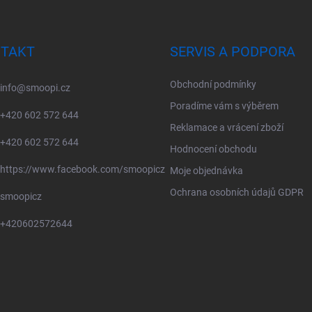
TAKT
SERVIS A PODPORA
Obchodní podmínky
info
@
smoopi.cz
Poradíme vám s výběrem
+420 602 572 644
Reklamace a vrácení zboží
+420 602 572 644
Hodnocení obchodu
https://www.facebook.com/smoopicz
Moje objednávka
Ochrana osobních údajů GDPR
smoopicz
+420602572644