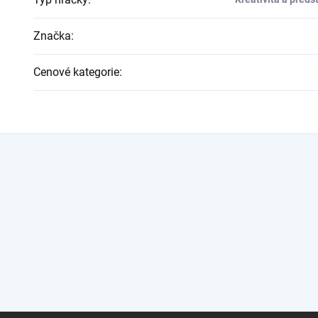
Značka
:
Cenové kategorie
: