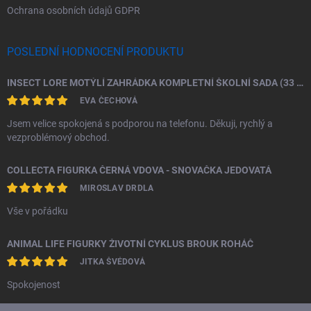
Ochrana osobních údajů GDPR
POSLEDNÍ HODNOCENÍ PRODUKTU
INSECT LORE MOTÝLÍ ZAHRÁDKA KOMPLETNÍ ŠKOLNÍ SADA (33 HOUSENEK)
EVA ČECHOVÁ
Jsem velice spokojená s podporou na telefonu. Děkuji, rychlý a
vezproblémový obchod.
COLLECTA FIGURKA ČERNÁ VDOVA - SNOVAČKA JEDOVATÁ
MIROSLAV DRDLA
Vše v pořádku
ANIMAL LIFE FIGURKY ŽIVOTNÍ CYKLUS BROUK ROHÁČ
JITKA ŠVÉDOVÁ
Spokojenost