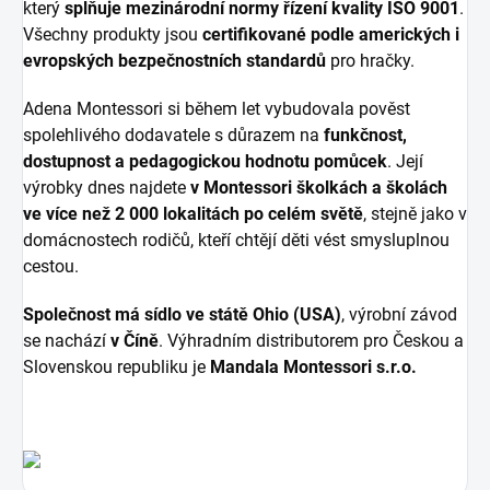
který
splňuje mezinárodní normy řízení kvality ISO 9001
.
Všechny produkty jsou
certifikované podle amerických i
evropských bezpečnostních standardů
pro hračky.
Adena Montessori si během let vybudovala pověst
spolehlivého dodavatele s důrazem na
funkčnost,
dostupnost a pedagogickou hodnotu pomůcek
. Její
výrobky dnes najdete
v Montessori školkách a školách
ve více než 2 000 lokalitách po celém světě
, stejně jako v
domácnostech rodičů, kteří chtějí děti vést smysluplnou
cestou.
Společnost má sídlo ve státě Ohio (USA)
, výrobní závod
se nachází
v Číně
. Výhradním distributorem pro Českou a
Slovenskou republiku je
Mandala Montessori s.r.o.