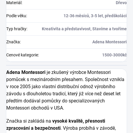
Materiál
:
Dřevo
Podle věku
:
12-36 měsíců, 3-5 let, předškoláci
Typ hračky
:
Kreativita a představivost, Stavíme a tvoříme
Značka
:
Adena Montessori
Cenové kategorie
:
1500-3000kč
Adena Montessori
je zkušený výrobce Montessori
pomůcek s mezinárodním přesahem. Společnost vznikla
v roce 2005 jako vlastní distribuční odnož výrobního
závodu s dlouholetou tradicí, který již více než deset let
předtím dodával pomůcky do specializovaných
Montessori obchodů v USA.
Značka si zakládá na
vysoké kvalitě, přesnosti
zpracování a bezpečnosti
. Výroba probíhá v závodě,