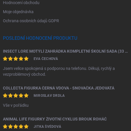
Hodnocení obchodu
Moje objednávka
Ochrana osobních údajů GDPR
POSLEDNÍ HODNOCENÍ PRODUKTU
INSECT LORE MOTÝLÍ ZAHRÁDKA KOMPLETNÍ ŠKOLNÍ SADA (33 HOUSENEK)
EVA ČECHOVÁ
Jsem velice spokojená s podporou na telefonu. Děkuji, rychlý a
vezproblémový obchod.
COLLECTA FIGURKA ČERNÁ VDOVA - SNOVAČKA JEDOVATÁ
MIROSLAV DRDLA
Vše v pořádku
ANIMAL LIFE FIGURKY ŽIVOTNÍ CYKLUS BROUK ROHÁČ
JITKA ŠVÉDOVÁ