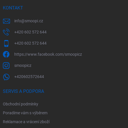
KONTAKT
info
@
smoopi.cz
+420 602 572 644
+420 602 572 644
https://www.facebook.com/smoopicz
smoopicz
+420602572644
SERVIS A PODPORA
Obchodní podmínky
Poradíme vám s výběrem
Reklamace a vrácení zboží