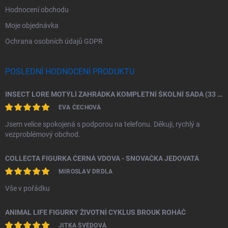
Hodnocení obchodu
Moje objednávka
Ochrana osobních údajů GDPR
POSLEDNÍ HODNOCENÍ PRODUKTU
INSECT LORE MOTÝLÍ ZAHRÁDKA KOMPLETNÍ ŠKOLNÍ SADA (33 HOUSENEK)
EVA ČECHOVÁ
Jsem velice spokojená s podporou na telefonu. Děkuji, rychlý a
vezproblémový obchod.
COLLECTA FIGURKA ČERNÁ VDOVA - SNOVAČKA JEDOVATÁ
MIROSLAV DRDLA
Vše v pořádku
ANIMAL LIFE FIGURKY ŽIVOTNÍ CYKLUS BROUK ROHÁČ
JITKA ŠVÉDOVÁ