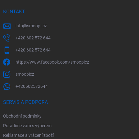
KONTAKT
info
@
smoopi.cz
+420 602 572 644
+420 602 572 644
https://www.facebook.com/smoopicz
smoopicz
+420602572644
SERVIS A PODPORA
Obchodní podmínky
Poradíme vám s výběrem
Reklamace a vrácení zboží