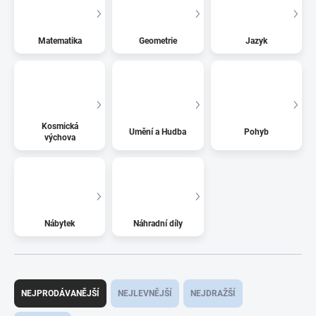
Matematika
Geometrie
Jazyk
Kosmická
Umění a Hudba
Pohyb
výchova
Nábytek
Náhradní díly
Ř
a
NEJPRODÁVANĚJŠÍ
NEJLEVNĚJŠÍ
NEJDRAŽŠÍ
z