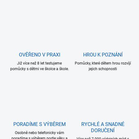
n
a
k
c
o
í
p
v
r
á
v
n
k
í
y
v
OVĚŘENO V PRAXI
HROU K POZNÁNÍ
ý
p
Již více než 8 let testujeme
Pomůcky, které dětem hrou rozvíjí
i
pomůcky s dětmi ve školce a škole.
jejich schopnosti
s
u
PORADÍME S VÝBĚREM
RYCHLÉ A SNADNÉ
DORUČENÍ
Osobně nebo telefonicky vám
poradíme s výběrem podle věku a