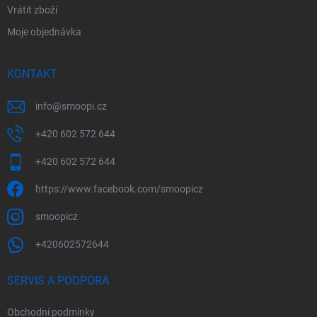
Vrátit zboží
Moje objednávka
KONTAKT
info
@
smoopi.cz
+420 602 572 644
+420 602 572 644
https://www.facebook.com/smoopicz
smoopicz
+420602572644
SERVIS A PODPORA
Obchodní podmínky