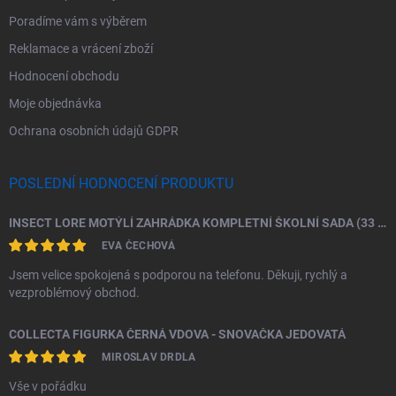
Poradíme vám s výběrem
Reklamace a vrácení zboží
Hodnocení obchodu
Moje objednávka
Ochrana osobních údajů GDPR
POSLEDNÍ HODNOCENÍ PRODUKTU
INSECT LORE MOTÝLÍ ZAHRÁDKA KOMPLETNÍ ŠKOLNÍ SADA (33 HOUSENEK)
EVA ČECHOVÁ
Jsem velice spokojená s podporou na telefonu. Děkuji, rychlý a
vezproblémový obchod.
COLLECTA FIGURKA ČERNÁ VDOVA - SNOVAČKA JEDOVATÁ
MIROSLAV DRDLA
Vše v pořádku