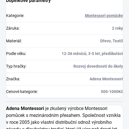
Doplňkové parametry
Kategorie
:
Montessori pomůcky
Záruka
:
2 roky
Materiál
:
Dřevo, Textil
Podle věku
:
12-36 měsíců, 3-5 let, předškoláci
Typ hračky
:
Rozvoj dovedností do školy
Značka
:
Adena Montessori
Cenové kategorie
:
500-1000Kč
Adena Montessori
je zkušený výrobce Montessori
pomůcek s mezinárodním přesahem. Společnost vznikla
v roce 2005 jako vlastní distribuční odnož výrobního