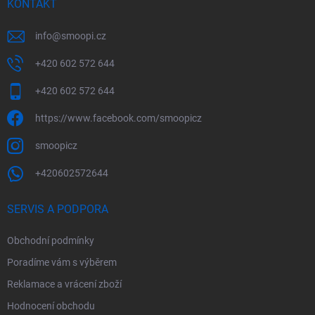
KONTAKT
info
@
smoopi.cz
+420 602 572 644
+420 602 572 644
https://www.facebook.com/smoopicz
smoopicz
+420602572644
SERVIS A PODPORA
Obchodní podmínky
Poradíme vám s výběrem
Reklamace a vrácení zboží
Hodnocení obchodu