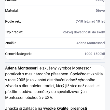
Materiál
:
Dřevo
Podle věku
:
7-10 let, nad 10 let
Typ hračky
:
Rozvoj dovedností do školy
Značka
:
Adena Montessori
Cenové kategorie
:
1000-1500kč
Adena Montessori
je zkušený výrobce Montessori
pomůcek s mezinárodním přesahem. Společnost vznikla
v roce 2005 jako vlastní distribuční odnož výrobního
závodu s dlouholetou tradicí, který již více než deset let
předtím dodával pomůcky do specializovaných
Montessori obchodů v USA.
Značka si zakládá na
vysoké kvalitě, přesnosti