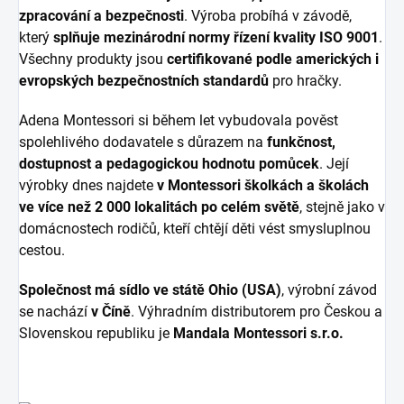
zpracování a bezpečnosti
. Výroba probíhá v závodě,
který
splňuje mezinárodní normy řízení kvality ISO 9001
.
Všechny produkty jsou
certifikované podle amerických i
evropských bezpečnostních standardů
pro hračky.
Adena Montessori si během let vybudovala pověst
spolehlivého dodavatele s důrazem na
funkčnost,
dostupnost a pedagogickou hodnotu pomůcek
. Její
výrobky dnes najdete
v Montessori školkách a školách
ve více než 2 000 lokalitách po celém světě
, stejně jako v
domácnostech rodičů, kteří chtějí děti vést smysluplnou
cestou.
Společnost má sídlo ve státě Ohio (USA)
, výrobní závod
se nachází
v Číně
. Výhradním distributorem pro Českou a
Slovenskou republiku je
Mandala Montessori s.r.o.