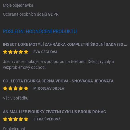
Moje objednávka
Ochrana osobních údajů GDPR
POSLEDNÍ HODNOCENÍ PRODUKTU
INSECT LORE MOTÝLÍ ZAHRÁDKA KOMPLETNÍ ŠKOLNÍ SADA (33 HOUSENEK)
EVA ČECHOVÁ
Jsem velice spokojená s podporou na telefonu. Děkuji, rychlý a
vezproblémový obchod.
COLLECTA FIGURKA ČERNÁ VDOVA - SNOVAČKA JEDOVATÁ
MIROSLAV DRDLA
Vše v pořádku
ANIMAL LIFE FIGURKY ŽIVOTNÍ CYKLUS BROUK ROHÁČ
JITKA ŠVÉDOVÁ
Spokojenost