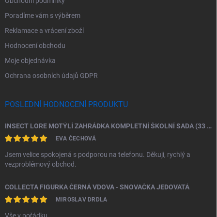
Obchodní podmínky
Poradíme vám s výběrem
Reklamace a vrácení zboží
Hodnocení obchodu
Moje objednávka
Ochrana osobních údajů GDPR
POSLEDNÍ HODNOCENÍ PRODUKTU
INSECT LORE MOTÝLÍ ZAHRÁDKA KOMPLETNÍ ŠKOLNÍ SADA (33 HOUSENEK)
EVA ČECHOVÁ
Jsem velice spokojená s podporou na telefonu. Děkuji, rychlý a
vezproblémový obchod.
COLLECTA FIGURKA ČERNÁ VDOVA - SNOVAČKA JEDOVATÁ
MIROSLAV DRDLA
Vše v pořádku