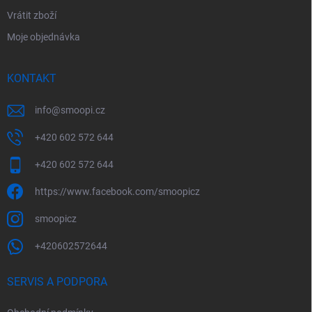
Vrátit zboží
Moje objednávka
KONTAKT
info
@
smoopi.cz
+420 602 572 644
+420 602 572 644
https://www.facebook.com/smoopicz
smoopicz
+420602572644
SERVIS A PODPORA