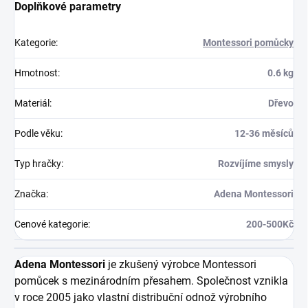
Doplňkové parametry
Kategorie
:
Montessori pomůcky
Hmotnost
:
0.6 kg
Materiál
:
Dřevo
Podle věku
:
12-36 měsíců
Typ hračky
:
Rozvíjíme smysly
Značka
:
Adena Montessori
Cenové kategorie
:
200-500Kč
Adena Montessori
je zkušený výrobce Montessori
pomůcek s mezinárodním přesahem. Společnost vznikla
v roce 2005 jako vlastní distribuční odnož výrobního