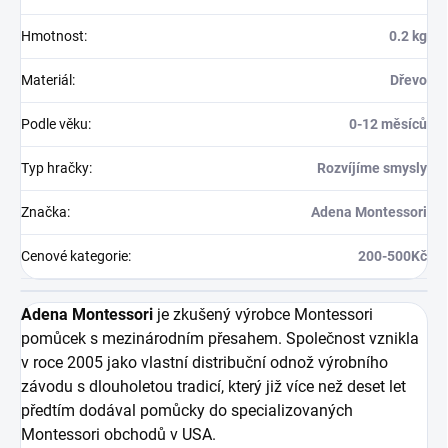
Hmotnost
:
0.2 kg
Materiál
:
Dřevo
Podle věku
:
0-12 měsíců
Typ hračky
:
Rozvíjíme smysly
Značka
:
Adena Montessori
Cenové kategorie
:
200-500Kč
Adena Montessori
je zkušený výrobce Montessori
pomůcek s mezinárodním přesahem. Společnost vznikla
v roce 2005 jako vlastní distribuční odnož výrobního
závodu s dlouholetou tradicí, který již více než deset let
předtím dodával pomůcky do specializovaných
Montessori obchodů v USA.