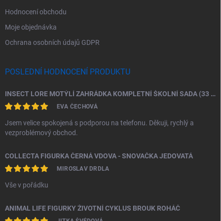
Hodnocení obchodu
Moje objednávka
Ochrana osobních údajů GDPR
POSLEDNÍ HODNOCENÍ PRODUKTU
INSECT LORE MOTÝLÍ ZAHRÁDKA KOMPLETNÍ ŠKOLNÍ SADA (33 HOUSENEK)
EVA ČECHOVÁ
Jsem velice spokojená s podporou na telefonu. Děkuji, rychlý a
vezproblémový obchod.
COLLECTA FIGURKA ČERNÁ VDOVA - SNOVAČKA JEDOVATÁ
MIROSLAV DRDLA
Vše v pořádku
ANIMAL LIFE FIGURKY ŽIVOTNÍ CYKLUS BROUK ROHÁČ