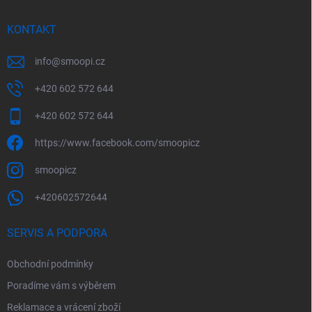
KONTAKT
info
@
smoopi.cz
+420 602 572 644
+420 602 572 644
https://www.facebook.com/smoopicz
smoopicz
+420602572644
SERVIS A PODPORA
Obchodní podmínky
Poradíme vám s výběrem
Reklamace a vrácení zboží