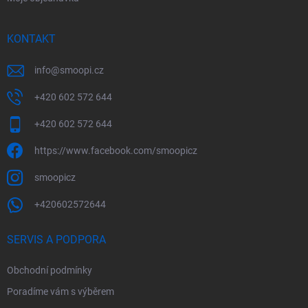
KONTAKT
info
@
smoopi.cz
+420 602 572 644
+420 602 572 644
https://www.facebook.com/smoopicz
smoopicz
+420602572644
SERVIS A PODPORA
Obchodní podmínky
Poradíme vám s výběrem