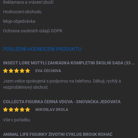
Reklamace a vrácení zboží
Hodnocení obchodu
Moje objednávka
Ochrana osobních údajů GDPR
POSLEDNÍ HODNOCENÍ PRODUKTU
INSECT LORE MOTÝLÍ ZAHRÁDKA KOMPLETNÍ ŠKOLNÍ SADA (33 HOUSENEK)
EVA ČECHOVÁ
Jsem velice spokojená s podporou na telefonu. Děkuji, rychlý a
vezproblémový obchod.
COLLECTA FIGURKA ČERNÁ VDOVA - SNOVAČKA JEDOVATÁ
MIROSLAV DRDLA
Vše v pořádku
ANIMAL LIFE FIGURKY ŽIVOTNÍ CYKLUS BROUK ROHÁČ