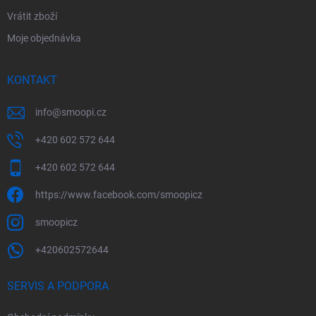
Vrátit zboží
Moje objednávka
KONTAKT
info
@
smoopi.cz
+420 602 572 644
+420 602 572 644
https://www.facebook.com/smoopicz
smoopicz
+420602572644
SERVIS A PODPORA