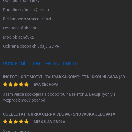
Obchodní podmínky
Poradíme vám s výběrem
Reklamace a vrácení zboží
Hodnocení obchodu
Moje objednávka
Ochrana osobních údajů GDPR
POSLEDNÍ HODNOCENÍ PRODUKTU
INSECT LORE MOTÝLÍ ZAHRÁDKA KOMPLETNÍ ŠKOLNÍ SADA (33 HOUSENEK)
EVA ČECHOVÁ
Jsem velice spokojená s podporou na telefonu. Děkuji, rychlý a
vezproblémový obchod.
COLLECTA FIGURKA ČERNÁ VDOVA - SNOVAČKA JEDOVATÁ
MIROSLAV DRDLA
Vše v pořádku