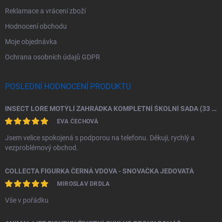
Reklamace a vrácení zboží
Hodnocení obchodu
Moje objednávka
Ochrana osobních údajů GDPR
POSLEDNÍ HODNOCENÍ PRODUKTU
INSECT LORE MOTÝLÍ ZAHRÁDKA KOMPLETNÍ ŠKOLNÍ SADA (33 HOUSENEK)
EVA ČECHOVÁ
Jsem velice spokojená s podporou na telefonu. Děkuji, rychlý a
vezproblémový obchod.
COLLECTA FIGURKA ČERNÁ VDOVA - SNOVAČKA JEDOVATÁ
MIROSLAV DRDLA
Vše v pořádku