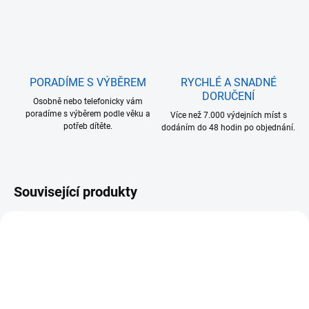
PORADÍME S VÝBĚREM
RYCHLÉ A SNADNÉ
DORUČENÍ
Osobně nebo telefonicky vám
poradíme s výběrem podle věku a
Více než 7.000 výdejních míst s
potřeb dítěte.
dodáním do 48 hodin po objednání.
Související produkty