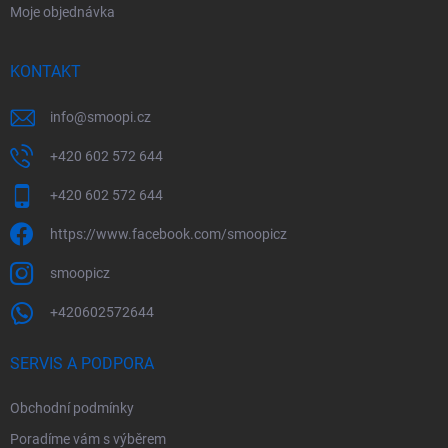
Moje objednávka
KONTAKT
info
@
smoopi.cz
+420 602 572 644
+420 602 572 644
https://www.facebook.com/smoopicz
smoopicz
+420602572644
SERVIS A PODPORA
Obchodní podmínky
Poradíme vám s výběrem