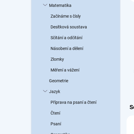
Matematika
Začínáme s čísly
Desítková soustava
Sčítání a odčítání
Násobení a dělení
Zlomky
Měření a vážení
Geometrie
Jazyk
Příprava na psaní a čtení
S
Čtení
Psaní