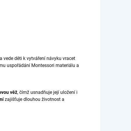
a vede děti k vytváření návyku vracet
ému uspořádání Montessori materiálu a
ovou věž
, čímž usnadňuje její uložení i
ní
zajišťuje dlouhou životnost a