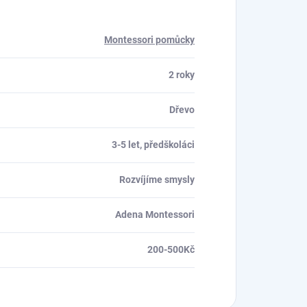
Montessori pomůcky
2 roky
Dřevo
3-5 let, předškoláci
Rozvíjíme smysly
Adena Montessori
200-500Kč