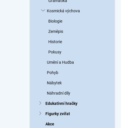
Gramatika
Kosmická výchova
Biologie
Zeměpis
Historie
Pokusy
Umění a Hudba
Pohyb
Nábytek
Náhradní díly
Edukativní hračky
Figurky zvířat
Akce