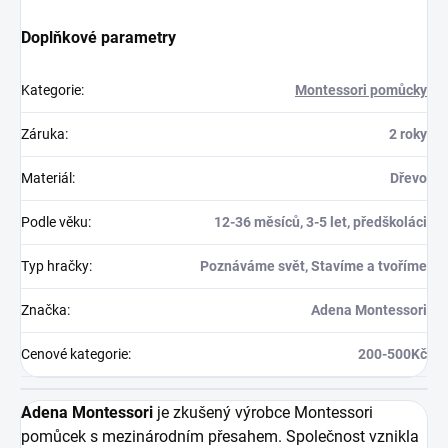
Doplňkové parametry
Kategorie
:
Montessori pomůcky
Záruka
:
2 roky
Materiál
:
Dřevo
Podle věku
:
12-36 měsíců, 3-5 let, předškoláci
Typ hračky
:
Poznáváme svět, Stavíme a tvoříme
Značka
:
Adena Montessori
Cenové kategorie
:
200-500Kč
Adena Montessori
je zkušený výrobce Montessori
pomůcek s mezinárodním přesahem. Společnost vznikla