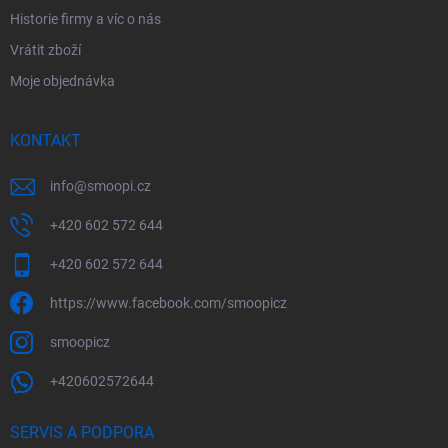
Historie firmy a víc o nás
Vrátit zboží
Moje objednávka
KONTAKT
info
@
smoopi.cz
+420 602 572 644
+420 602 572 644
https://www.facebook.com/smoopicz
smoopicz
+420602572644
SERVIS A PODPORA