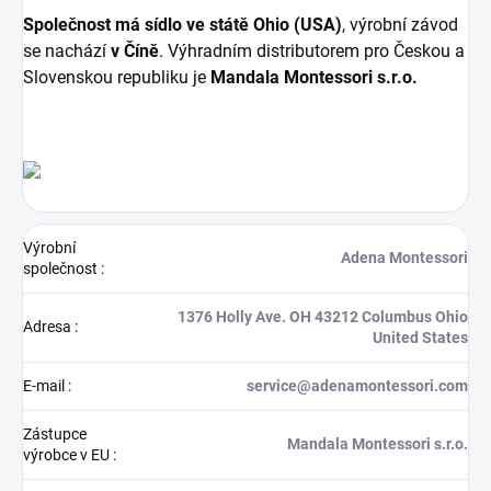
Společnost má sídlo ve státě Ohio (USA)
, výrobní závod
se nachází
v Číně
. Výhradním distributorem pro Českou a
Slovenskou republiku je
Mandala Montessori s.r.o.
Výrobní
Adena Montessori
společnost
:
1376 Holly Ave. OH 43212 Columbus Ohio
Adresa
:
United States
E-mail
:
service@adenamontessori.com
Zástupce
Mandala Montessori s.r.o.
výrobce v EU
: