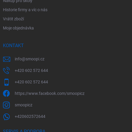
Nákup pro školy
Historie firmy a víc o nás
Vrátit zboží
Moje objednávka
KONTAKT
info
@
smoopi.cz
+420 602 572 644
+420 602 572 644
https://www.facebook.com/smoopicz
smoopicz
+420602572644
SERVIS A PODPORA