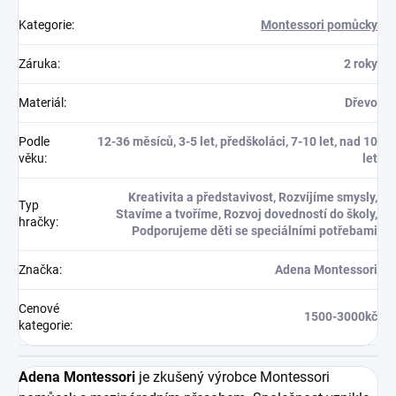
Kategorie
:
Montessori pomůcky
Záruka
:
2 roky
Materiál
:
Dřevo
Podle
12-36 měsíců, 3-5 let, předškoláci, 7-10 let, nad 10
věku
:
let
Kreativita a představivost, Rozvíjíme smysly,
Typ
Stavíme a tvoříme, Rozvoj dovedností do školy,
hračky
:
Podporujeme děti se speciálními potřebami
Značka
:
Adena Montessori
Cenové
1500-3000kč
kategorie
:
Adena Montessori
je zkušený výrobce Montessori