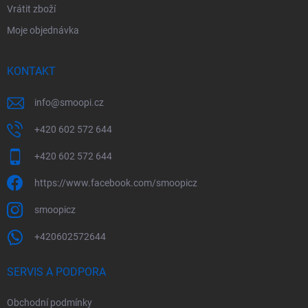
Vrátit zboží
Moje objednávka
KONTAKT
info
@
smoopi.cz
+420 602 572 644
+420 602 572 644
https://www.facebook.com/smoopicz
smoopicz
+420602572644
SERVIS A PODPORA
Obchodní podmínky