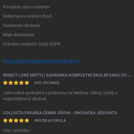
Poradíme vám s výběrem
Reklamace a vrácení zboží
Hodnocení obchodu
Moje objednávka
Ochrana osobních údajů GDPR
POSLEDNÍ HODNOCENÍ PRODUKTU
INSECT LORE MOTÝLÍ ZAHRÁDKA KOMPLETNÍ ŠKOLNÍ SADA (33 HOUSENEK)
EVA ČECHOVÁ
Jsem velice spokojená s podporou na telefonu. Děkuji, rychlý a
vezproblémový obchod.
COLLECTA FIGURKA ČERNÁ VDOVA - SNOVAČKA JEDOVATÁ
MIROSLAV DRDLA
Vše v pořádku