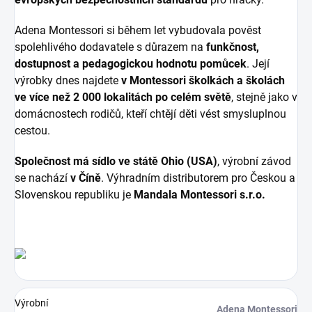
Adena Montessori si během let vybudovala pověst
spolehlivého dodavatele s důrazem na
funkčnost,
dostupnost a pedagogickou hodnotu pomůcek
. Její
výrobky dnes najdete
v Montessori školkách a školách
ve více než 2 000 lokalitách po celém světě
, stejně jako v
domácnostech rodičů, kteří chtějí děti vést smysluplnou
cestou.
Společnost má sídlo ve státě Ohio (USA)
, výrobní závod
se nachází
v Číně
. Výhradním distributorem pro Českou a
Slovenskou republiku je
Mandala Montessori s.r.o.
Výrobní
Adena Montessori