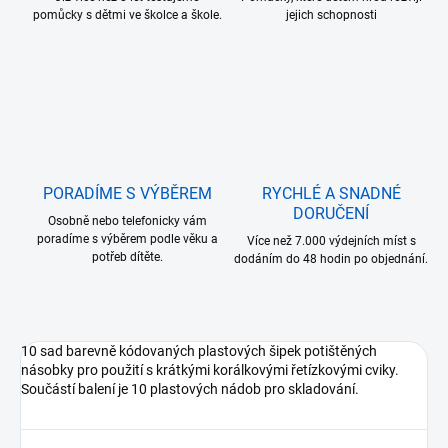
pomůcky s dětmi ve školce a škole.
jejich schopnosti
PORADÍME S VÝBĚREM
RYCHLÉ A SNADNÉ
DORUČENÍ
Osobně nebo telefonicky vám
poradíme s výběrem podle věku a
Více než 7.000 výdejních míst s
potřeb dítěte.
dodáním do 48 hodin po objednání.
10 sad barevně kódovaných plastových šipek potištěných
násobky pro použití s krátkými korálkovými řetízkovými cviky.
Součástí balení je 10 plastových nádob pro skladování.