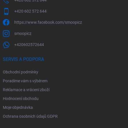
+420 602 572 644
+420 602 572 644
https://www.facebook.com/smoopicz
smoopicz
+420602572644
SERVIS A PODPORA
Obchodní podmínky
Poradíme vám s výběrem
Reklamace a vrácení zboží
Hodnocení obchodu
Moje objednávka
Ochrana osobních údajů GDPR