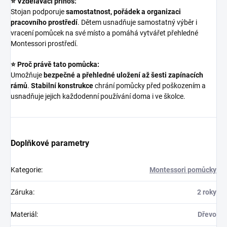
⭐ Vzdělávací přínos:
Stojan podporuje
samostatnost, pořádek a organizaci
pracovního prostředí
. Dětem usnadňuje samostatný výběr i
vracení pomůcek na své místo a pomáhá vytvářet přehledné
Montessori prostředí.
⭐ Proč právě tato pomůcka:
Umožňuje
bezpečné a přehledné uložení až šesti zapínacích
rámů
.
Stabilní konstrukce
chrání pomůcky před poškozením a
usnadňuje jejich každodenní používání doma i ve školce.
Doplňkové parametry
Kategorie
:
Montessori pomůcky
Záruka
:
2 roky
Materiál
:
Dřevo