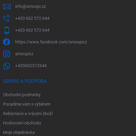
info
@
smoopi.cz
+420 602 572 644
+420 602 572 644
https://www.facebook.com/smoopicz
smoopicz
+420602572644
SERVIS A PODPORA
Obchodní podmínky
Poradíme vám s výběrem
Reklamace a vrácení zboží
Hodnocení obchodu
Moje objednávka