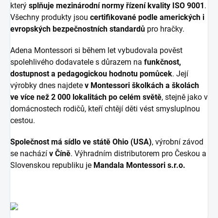
který
splňuje mezinárodní normy řízení kvality ISO 9001
.
Všechny produkty jsou
certifikované podle amerických i
evropských bezpečnostních standardů
pro hračky.
Adena Montessori si během let vybudovala pověst
spolehlivého dodavatele s důrazem na
funkčnost,
dostupnost a pedagogickou hodnotu pomůcek
. Její
výrobky dnes najdete
v Montessori školkách a školách
ve více než 2 000 lokalitách po celém světě
, stejně jako v
domácnostech rodičů, kteří chtějí děti vést smysluplnou
cestou.
Společnost má sídlo ve státě Ohio (USA)
, výrobní závod
se nachází
v Číně
. Výhradním distributorem pro Českou a
Slovenskou republiku je
Mandala Montessori s.r.o.