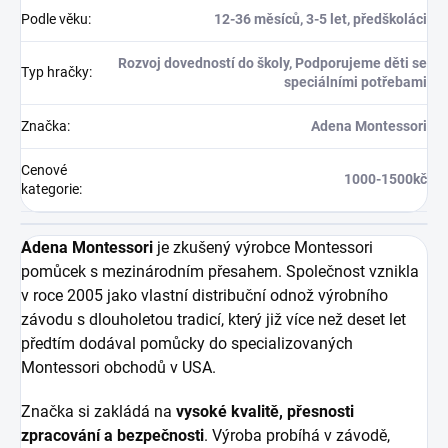
Podle věku
:
12-36 měsíců, 3-5 let, předškoláci
Rozvoj dovedností do školy, Podporujeme děti se
Typ hračky
:
speciálními potřebami
Značka
:
Adena Montessori
Cenové
1000-1500kč
kategorie
:
Adena Montessori
je zkušený výrobce Montessori
pomůcek s mezinárodním přesahem. Společnost vznikla
v roce 2005 jako vlastní distribuční odnož výrobního
závodu s dlouholetou tradicí, který již více než deset let
předtím dodával pomůcky do specializovaných
Montessori obchodů v USA.
Značka si zakládá na
vysoké kvalitě, přesnosti
zpracování a bezpečnosti
. Výroba probíhá v závodě,