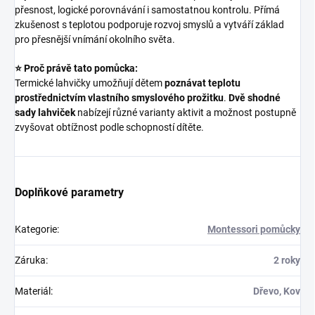
přesnost, logické porovnávání i samostatnou kontrolu. Přímá
zkušenost s teplotou podporuje rozvoj smyslů a vytváří základ
pro přesnější vnímání okolního světa.
⭐ Proč právě tato pomůcka:
Termické lahvičky umožňují dětem
poznávat teplotu
prostřednictvím vlastního smyslového prožitku
.
Dvě shodné
sady lahviček
nabízejí různé varianty aktivit a možnost postupně
zvyšovat obtížnost podle schopností dítěte.
Doplňkové parametry
Kategorie
:
Montessori pomůcky
Záruka
:
2 roky
Materiál
:
Dřevo, Kov