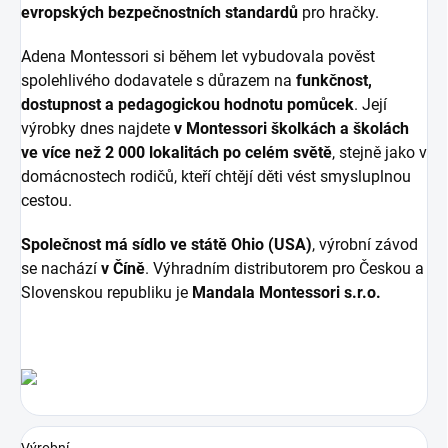
evropských bezpečnostních standardů
pro hračky.
Adena Montessori si během let vybudovala pověst
spolehlivého dodavatele s důrazem na
funkčnost,
dostupnost a pedagogickou hodnotu pomůcek
. Její
výrobky dnes najdete
v Montessori školkách a školách
ve více než 2 000 lokalitách po celém světě
, stejně jako v
domácnostech rodičů, kteří chtějí děti vést smysluplnou
cestou.
Společnost má sídlo ve státě Ohio (USA)
, výrobní závod
se nachází
v Číně
. Výhradním distributorem pro Českou a
Slovenskou republiku je
Mandala Montessori s.r.o.