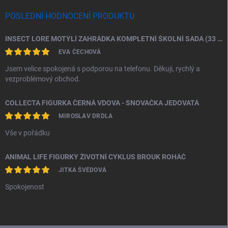
POSLEDNÍ HODNOCENÍ PRODUKTU
INSECT LORE MOTÝLÍ ZAHRÁDKA KOMPLETNÍ ŠKOLNÍ SADA (33 HOUSENEK)
EVA ČECHOVÁ
Jsem velice spokojená s podporou na telefonu. Děkuji, rychlý a
vezproblémový obchod.
COLLECTA FIGURKA ČERNÁ VDOVA - SNOVAČKA JEDOVATÁ
MIROSLAV DRDLA
Vše v pořádku
ANIMAL LIFE FIGURKY ŽIVOTNÍ CYKLUS BROUK ROHÁČ
JITKA ŠVÉDOVÁ
Spokojenost