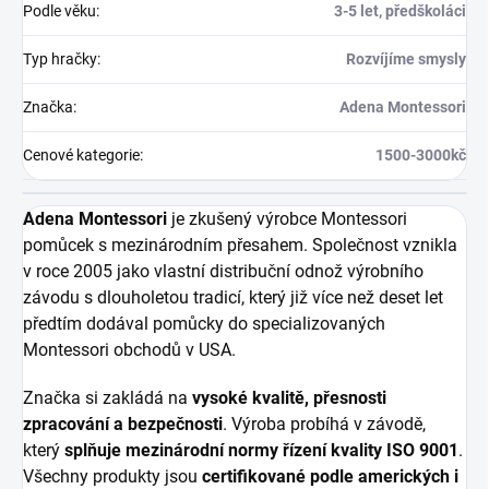
Podle věku
:
3-5 let, předškoláci
Typ hračky
:
Rozvíjíme smysly
Značka
:
Adena Montessori
Cenové kategorie
:
1500-3000kč
Adena Montessori
je zkušený výrobce Montessori
pomůcek s mezinárodním přesahem. Společnost vznikla
v roce 2005 jako vlastní distribuční odnož výrobního
závodu s dlouholetou tradicí, který již více než deset let
předtím dodával pomůcky do specializovaných
Montessori obchodů v USA.
Značka si zakládá na
vysoké kvalitě, přesnosti
zpracování a bezpečnosti
. Výroba probíhá v závodě,
který
splňuje mezinárodní normy řízení kvality ISO 9001
.
Všechny produkty jsou
certifikované podle amerických i