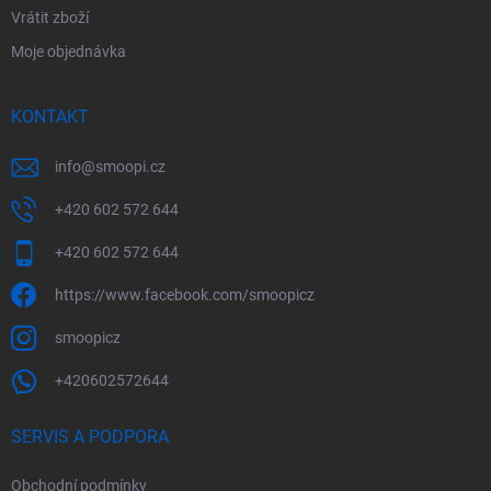
Vrátit zboží
Moje objednávka
KONTAKT
info
@
smoopi.cz
+420 602 572 644
+420 602 572 644
https://www.facebook.com/smoopicz
smoopicz
+420602572644
SERVIS A PODPORA
Obchodní podmínky