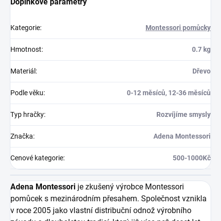
Doplňkové parametry
Kategorie
:
Montessori pomůcky
Hmotnost
:
0.7 kg
Materiál
:
Dřevo
Podle věku
:
0-12 měsíců, 12-36 měsíců
Typ hračky
:
Rozvíjíme smysly
Značka
:
Adena Montessori
Cenové kategorie
:
500-1000Kč
Adena Montessori
je zkušený výrobce Montessori
pomůcek s mezinárodním přesahem. Společnost vznikla
v roce 2005 jako vlastní distribuční odnož výrobního