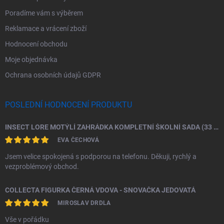
Poradíme vám s výběrem
Reklamace a vrácení zboží
Hodnocení obchodu
Moje objednávka
Ochrana osobních údajů GDPR
POSLEDNÍ HODNOCENÍ PRODUKTU
INSECT LORE MOTÝLÍ ZAHRÁDKA KOMPLETNÍ ŠKOLNÍ SADA (33 HOUSENEK)
EVA ČECHOVÁ
Jsem velice spokojená s podporou na telefonu. Děkuji, rychlý a
vezproblémový obchod.
COLLECTA FIGURKA ČERNÁ VDOVA - SNOVAČKA JEDOVATÁ
MIROSLAV DRDLA
Vše v pořádku