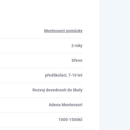
Montessori pomůcky
2 roky
Dřevo
předškoláci, 7-10 let
Rozvoj dovedností do školy
Adena Montessori
1000-1500kč