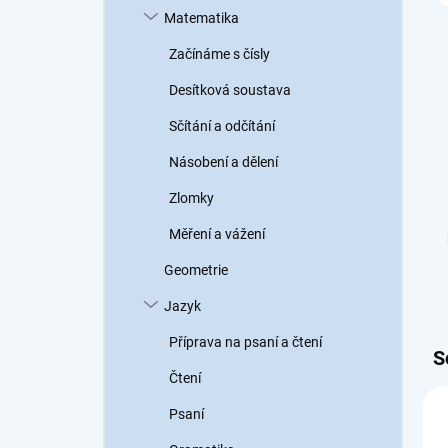
Matematika
Začínáme s čísly
Desítková soustava
Sčítání a odčítání
Násobení a dělení
Zlomky
Měření a vážení
Geometrie
Jazyk
Příprava na psaní a čtení
S
Čtení
Psaní