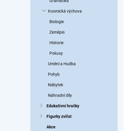
Gramatika
Kosmická výchova
Biologie
Zeměpis
Historie
Pokusy
Umění a Hudba
Pohyb
Nábytek
Náhradní díly
Edukativní hračky
Figurky zvířat
Akce