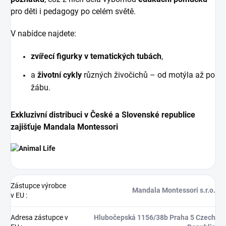
pro děti i pedagogy po celém světě.
V nabídce najdete:
zvířecí figurky v tematických tubách
,
a
životní cykly
různých živočichů – od motýla až po
žábu.
Exkluzivní distribuci v České a Slovenské republice
zajišťuje Mandala Montessori
Zástupce výrobce
Mandala Montessori s.r.o.
v EU
:
Adresa zástupce v
Hlubočepská 1156/38b Praha 5 Czech