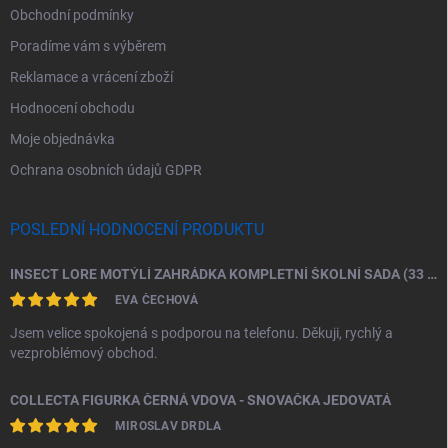
Obchodní podmínky
Poradíme vám s výběrem
Reklamace a vrácení zboží
Hodnocení obchodu
Moje objednávka
Ochrana osobních údajů GDPR
POSLEDNÍ HODNOCENÍ PRODUKTU
INSECT LORE MOTÝLÍ ZAHRÁDKA KOMPLETNÍ ŠKOLNÍ SADA (33 HOUSENEK)
EVA ČECHOVÁ
Jsem velice spokojená s podporou na telefonu. Děkuji, rychlý a
vezproblémový obchod.
COLLECTA FIGURKA ČERNÁ VDOVA - SNOVAČKA JEDOVATÁ
MIROSLAV DRDLA