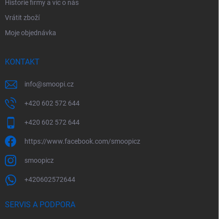
Historie firmy a víc o nás
Vrátit zboží
Moje objednávka
KONTAKT
info
@
smoopi.cz
+420 602 572 644
+420 602 572 644
https://www.facebook.com/smoopicz
smoopicz
+420602572644
SERVIS A PODPORA