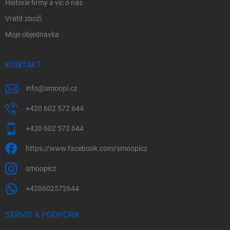
Historie firmy a víc o nás
Vrátit zboží
Moje objednávka
KONTAKT
info
@
smoopi.cz
+420 602 572 644
+420 602 572 644
https://www.facebook.com/smoopicz
smoopicz
+420602572644
SERVIS A PODPORA