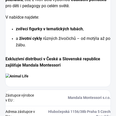
pro děti i pedagogy po celém světě.
V nabídce najdete:
zvířecí figurky v tematických tubách
,
a
životní cykly
různých živočichů – od motýla až po
žábu.
Exkluzivní distribuci v České a Slovenské republice
zajišťuje Mandala Montessori
Zástupce výrobce
Mandala Montessori s.r.o.
v EU
:
Adresa zástupce v
Hlubočepská 1156/38b Praha 5 Czech