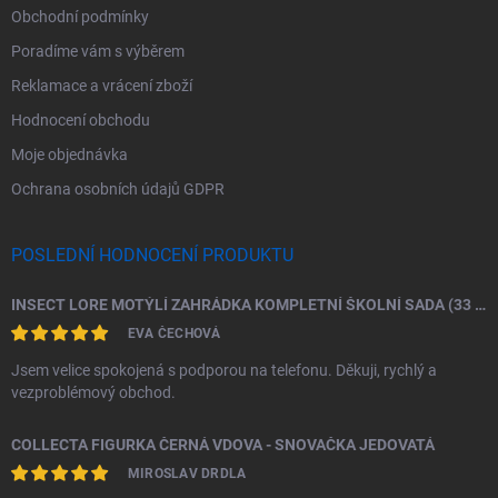
Obchodní podmínky
Poradíme vám s výběrem
Reklamace a vrácení zboží
Hodnocení obchodu
Moje objednávka
Ochrana osobních údajů GDPR
POSLEDNÍ HODNOCENÍ PRODUKTU
INSECT LORE MOTÝLÍ ZAHRÁDKA KOMPLETNÍ ŠKOLNÍ SADA (33 HOUSENEK)
EVA ČECHOVÁ
Jsem velice spokojená s podporou na telefonu. Děkuji, rychlý a
vezproblémový obchod.
COLLECTA FIGURKA ČERNÁ VDOVA - SNOVAČKA JEDOVATÁ
MIROSLAV DRDLA