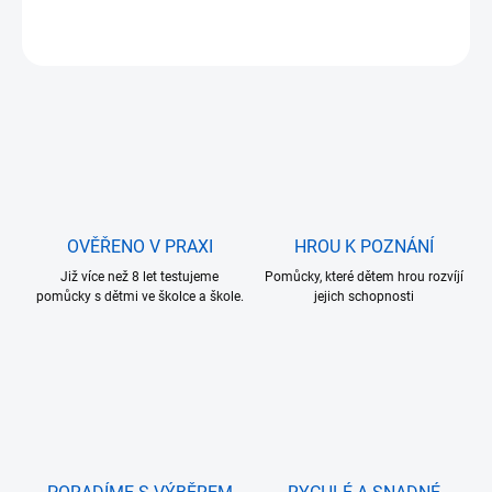
ZEPTAT SE
OVĚŘENO V PRAXI
HROU K POZNÁNÍ
Již více než 8 let testujeme
Pomůcky, které dětem hrou rozvíjí
pomůcky s dětmi ve školce a škole.
jejich schopnosti