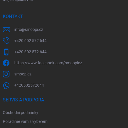
KONTAKT
info
@
smoopi.cz
+420 602 572 644
+420 602 572 644
https://www.facebook.com/smoopicz
smoopicz
+420602572644
SERVIS A PODPORA
Obchodní podmínky
Poradíme vám s výběrem