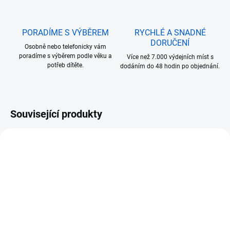
PORADÍME S VÝBĚREM
RYCHLÉ A SNADNÉ
DORUČENÍ
Osobně nebo telefonicky vám
poradíme s výběrem podle věku a
Více než 7.000 výdejních míst s
potřeb dítěte.
dodáním do 48 hodin po objednání.
Související produkty