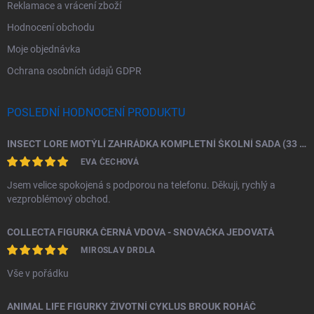
Reklamace a vrácení zboží
Hodnocení obchodu
Moje objednávka
Ochrana osobních údajů GDPR
POSLEDNÍ HODNOCENÍ PRODUKTU
INSECT LORE MOTÝLÍ ZAHRÁDKA KOMPLETNÍ ŠKOLNÍ SADA (33 HOUSENEK)
EVA ČECHOVÁ
Jsem velice spokojená s podporou na telefonu. Děkuji, rychlý a
vezproblémový obchod.
COLLECTA FIGURKA ČERNÁ VDOVA - SNOVAČKA JEDOVATÁ
MIROSLAV DRDLA
Vše v pořádku
ANIMAL LIFE FIGURKY ŽIVOTNÍ CYKLUS BROUK ROHÁČ