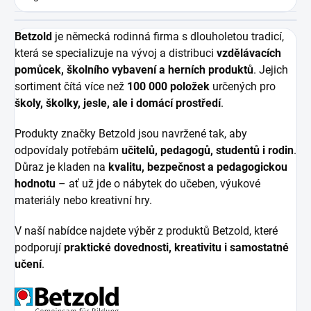
Betzold
je německá rodinná firma s dlouholetou tradicí,
která se specializuje na vývoj a distribuci
vzdělávacích
pomůcek, školního vybavení a herních produktů
. Jejich
sortiment čítá více než
100 000 položek
určených pro
školy, školky, jesle, ale i domácí prostředí
.
Produkty značky Betzold jsou navržené tak, aby
odpovídaly potřebám
učitelů, pedagogů, studentů i rodin
.
Důraz je kladen na
kvalitu, bezpečnost a pedagogickou
hodnotu
– ať už jde o nábytek do učeben, výukové
materiály nebo kreativní hry.
V naší nabídce najdete výběr z produktů Betzold, které
podporují
praktické dovednosti, kreativitu i samostatné
učení
.