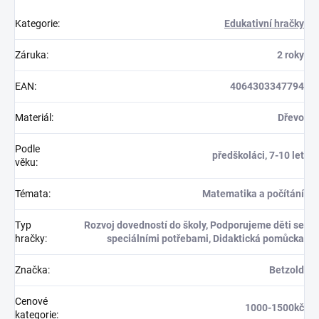
Kategorie
:
Edukativní hračky
Záruka
:
2 roky
EAN
:
4064303347794
Materiál
:
Dřevo
Podle
předškoláci, 7-10 let
věku
:
Témata
:
Matematika a počítání
Typ
Rozvoj dovedností do školy, Podporujeme děti se
hračky
:
speciálními potřebami, Didaktická pomůcka
Značka
:
Betzold
Cenové
1000-1500kč
kategorie
: