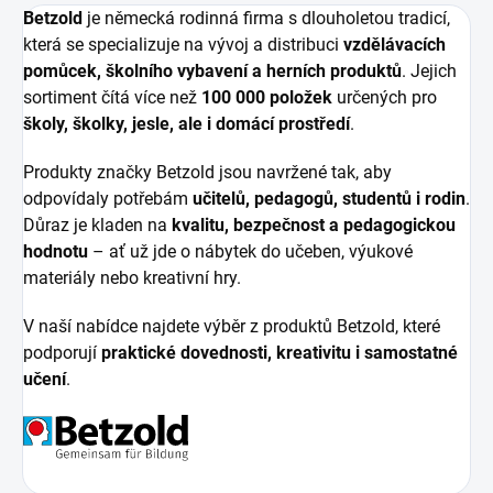
Betzold
je německá rodinná firma s dlouholetou tradicí,
která se specializuje na vývoj a distribuci
vzdělávacích
pomůcek, školního vybavení a herních produktů
. Jejich
sortiment čítá více než
100 000 položek
určených pro
školy, školky, jesle, ale i domácí prostředí
.
Produkty značky Betzold jsou navržené tak, aby
odpovídaly potřebám
učitelů, pedagogů, studentů i rodin
.
Důraz je kladen na
kvalitu, bezpečnost a pedagogickou
hodnotu
– ať už jde o nábytek do učeben, výukové
materiály nebo kreativní hry.
V naší nabídce najdete výběr z produktů Betzold, které
podporují
praktické dovednosti, kreativitu i samostatné
učení
.