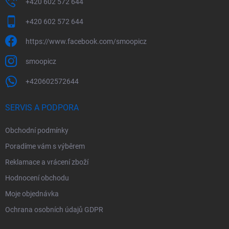
+420 602 572 644
+420 602 572 644
https://www.facebook.com/smoopicz
smoopicz
+420602572644
SERVIS A PODPORA
Obchodní podmínky
Poradíme vám s výběrem
Reklamace a vrácení zboží
Hodnocení obchodu
Moje objednávka
Ochrana osobních údajů GDPR