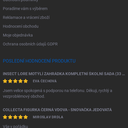
Poradíme vám s výběrem
Reklamace a vrácení zboží
Hodnocení obchodu
Moje objednávka
Ochrana osobních údajů GDPR
POSLEDNÍ HODNOCENÍ PRODUKTU
INSECT LORE MOTÝLÍ ZAHRÁDKA KOMPLETNÍ ŠKOLNÍ SADA (33 HOUSENEK)
EVA ČECHOVÁ
Jsem velice spokojená s podporou na telefonu. Děkuji, rychlý a
vezproblémový obchod.
COLLECTA FIGURKA ČERNÁ VDOVA - SNOVAČKA JEDOVATÁ
MIROSLAV DRDLA
Vše v pořádku