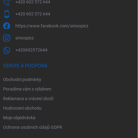
+420 602 572 644
+420 602 572 644
https://www.facebook.com/smoopicz
smoopicz
+420602572644
SERVIS A PODPORA
Obchodní podmínky
Poradíme vám s výběrem
Reklamace a vrácení zboží
Hodnocení obchodu
Moje objednávka
Ochrana osobních údajů GDPR