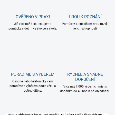
OVĚŘENO V PRAXI
HROU K POZNÁNÍ
Již více než 8 let testujeme
Pomůcky, které dětem hrou rozvíjí
pomůcky s dětmi ve školce a škole.
jejich schopnosti
PORADÍME S VÝBĚREM
RYCHLÉ A SNADNÉ
DORUČENÍ
Osobně nebo telefonicky vám
poradíme s výběrem podle věku a
Více než 7.000 výdejních míst s
potřeb dítěte.
dodáním do 48 hodin po objednání.