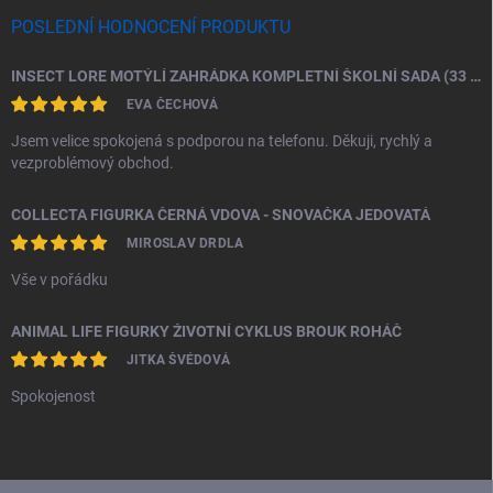
POSLEDNÍ HODNOCENÍ PRODUKTU
INSECT LORE MOTÝLÍ ZAHRÁDKA KOMPLETNÍ ŠKOLNÍ SADA (33 HOUSENEK)
EVA ČECHOVÁ
Jsem velice spokojená s podporou na telefonu. Děkuji, rychlý a
vezproblémový obchod.
COLLECTA FIGURKA ČERNÁ VDOVA - SNOVAČKA JEDOVATÁ
MIROSLAV DRDLA
Vše v pořádku
ANIMAL LIFE FIGURKY ŽIVOTNÍ CYKLUS BROUK ROHÁČ
JITKA ŠVÉDOVÁ
Spokojenost