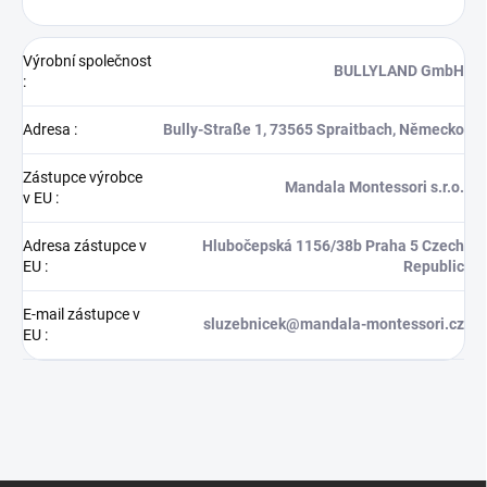
Výrobní společnost
BULLYLAND GmbH
:
Adresa
:
Bully-Straße 1, 73565 Spraitbach, Německo
Zástupce výrobce
Mandala Montessori s.r.o.
v EU
:
Adresa zástupce v
Hlubočepská 1156/38b Praha 5 Czech
EU
:
Republic
E-mail zástupce v
sluzebnicek@mandala-montessori.cz
EU
: