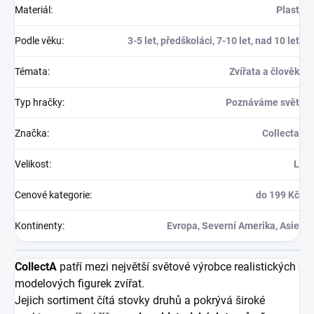
Materiál
:
Plast
Podle věku
:
3-5 let, předškoláci, 7-10 let, nad 10 let
Témata
:
Zvířata a člověk
Typ hračky
:
Poznáváme svět
Značka
:
Collecta
Velikost
:
L
Cenové kategorie
:
do 199 Kč
Kontinenty
:
Evropa, Severní Amerika, Asie
CollectA
patří mezi největší světové výrobce realistických
modelových figurek zvířat.
Jejich sortiment čítá stovky druhů a pokrývá široké