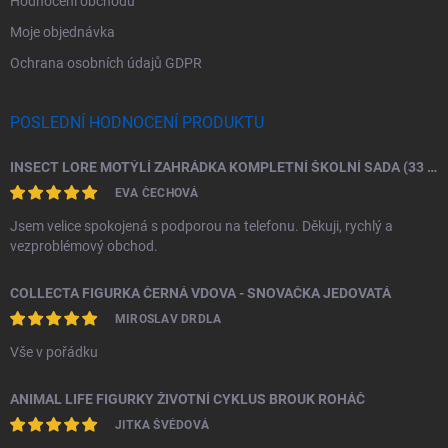
Hodnocení obchodu
Moje objednávka
Ochrana osobních údajů GDPR
POSLEDNÍ HODNOCENÍ PRODUKTU
INSECT LORE MOTÝLÍ ZAHRÁDKA KOMPLETNÍ ŠKOLNÍ SADA (33 HOUSENEK)
EVA ČECHOVÁ
Jsem velice spokojená s podporou na telefonu. Děkuji, rychlý a
vezproblémový obchod.
COLLECTA FIGURKA ČERNÁ VDOVA - SNOVAČKA JEDOVATÁ
MIROSLAV DRDLA
Vše v pořádku
ANIMAL LIFE FIGURKY ŽIVOTNÍ CYKLUS BROUK ROHÁČ
JITKA ŠVÉDOVÁ