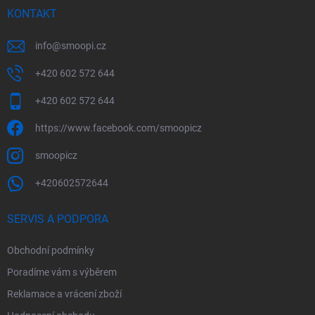
KONTAKT
info
@
smoopi.cz
+420 602 572 644
+420 602 572 644
https://www.facebook.com/smoopicz
smoopicz
+420602572644
SERVIS A PODPORA
Obchodní podmínky
Poradíme vám s výběrem
Reklamace a vrácení zboží