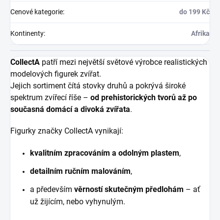
Cenové kategorie
:
do 199 Kč
Kontinenty
:
Afrika
CollectA
patří mezi největší světové výrobce realistických
modelových figurek zvířat.
Jejich sortiment čítá stovky druhů a pokrývá široké
spektrum zvířecí říše –
od prehistorických tvorů až po
současná domácí a divoká zvířata
.
Figurky značky CollectA vynikají:
kvalitním zpracováním a odolným plastem
,
detailním ručním malováním
,
a především
věrností skutečným předlohám
– ať
už žijícím, nebo vyhynulým.