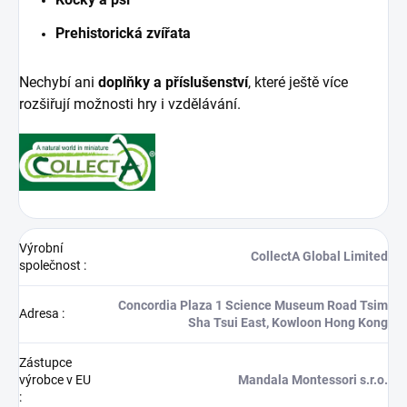
Prehistorická zvířata
Nechybí ani
doplňky a příslušenství
, které ještě více
rozšiřují možnosti hry i vzdělávání.
Výrobní
CollectA Global Limited
společnost
:
Concordia Plaza 1 Science Museum Road Tsim
Adresa
:
Sha Tsui East, Kowloon Hong Kong
Zástupce
výrobce v EU
Mandala Montessori s.r.o.
: