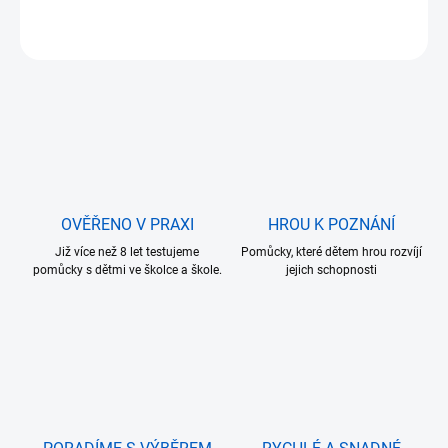
ZEPTAT SE
OVĚŘENO V PRAXI
HROU K POZNÁNÍ
Již více než 8 let testujeme
Pomůcky, které dětem hrou rozvíjí
pomůcky s dětmi ve školce a škole.
jejich schopnosti