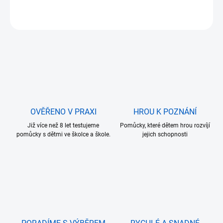
ZEPTAT SE
OVĚŘENO V PRAXI
HROU K POZNÁNÍ
Již více než 8 let testujeme
Pomůcky, které dětem hrou rozvíjí
pomůcky s dětmi ve školce a škole.
jejich schopnosti