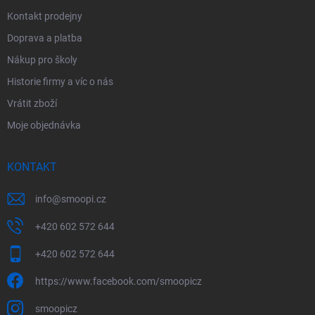
Kontakt prodejny
Doprava a platba
Nákup pro školy
Historie firmy a víc o nás
Vrátit zboží
Moje objednávka
KONTAKT
info
@
smoopi.cz
+420 602 572 644
+420 602 572 644
https://www.facebook.com/smoopicz
smoopicz