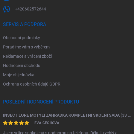
+420602572644
SERVIS A PODPORA
Obchodní podmínky
Poradíme vám s výběrem
Reklamace a vrácení zboží
Hodnocení obchodu
Moje objednávka
Ochrana osobních údajů GDPR
POSLEDNÍ HODNOCENÍ PRODUKTU
INSECT LORE MOTÝLÍ ZAHRÁDKA KOMPLETNÍ ŠKOLNÍ SADA (33 HOUSENEK)
EVA ČECHOVÁ
Jsem velice spokojená s podporou na telefonu. Děkuji, rychlý a