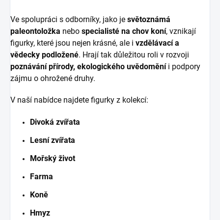
Ve spolupráci s odborníky, jako je
světoznámá
paleontoložka
nebo
specialisté na chov koní
, vznikají
figurky, které jsou nejen krásné, ale i
vzdělávací a
vědecky podložené
. Hrají tak důležitou roli v rozvoji
poznávání přírody, ekologického uvědomění
i podpory
zájmu o ohrožené druhy.
V naší nabídce najdete figurky z kolekcí:
Divoká zvířata
Lesní zvířata
Mořský život
Farma
Koně
Hmyz