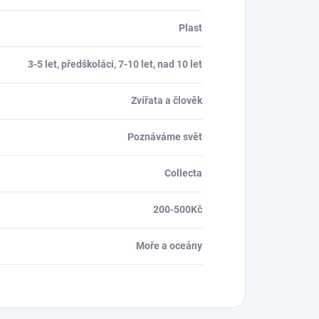
Plast
3-5 let, předškoláci, 7-10 let, nad 10 let
Zvířata a člověk
Poznáváme svět
Collecta
200-500Kč
Moře a oceány