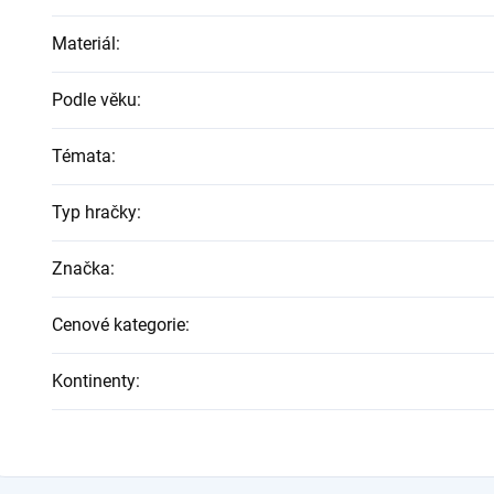
Materiál
:
Podle věku
:
Témata
:
Typ hračky
:
Značka
:
Cenové kategorie
:
Kontinenty
: