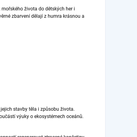
k mořského života do dětských her i
věrné zbarvení dělají z humra krásnou a
jejich stavby těla i způsobu života.
 součástí výuky o ekosystémech oceánů.