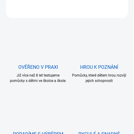
ZEPTAT SE
OVĚŘENO V PRAXI
HROU K POZNÁNÍ
Již více než 8 let testujeme
Pomůcky, které dětem hrou rozvíjí
pomůcky s dětmi ve školce a škole.
jejich schopnosti