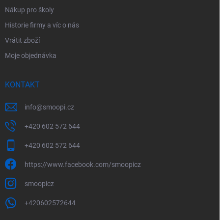
Nákup pro školy
Historie firmy a víc o nás
Vrátit zboží
Moje objednávka
KONTAKT
info
@
smoopi.cz
+420 602 572 644
+420 602 572 644
https://www.facebook.com/smoopicz
smoopicz
+420602572644