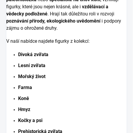
figurky, které jsou nejen krásné, ale i
vzdělávací a
vědecky podložené
. Hrají tak důležitou roli v rozvoji
poznávání přírody, ekologického uvědomění
i podpory
zájmu o ohrožené druhy.
V naší nabídce najdete figurky z kolekcí:
Divoká zvířata
Lesní zvířata
Mořský život
Farma
Koně
Hmyz
Kočky a psi
Prehistorická zvířata