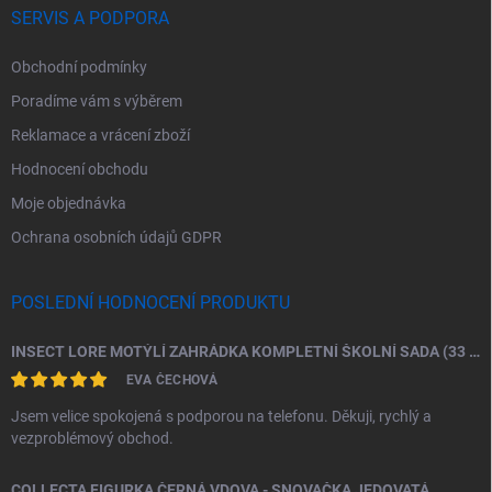
SERVIS A PODPORA
Obchodní podmínky
Poradíme vám s výběrem
Reklamace a vrácení zboží
Hodnocení obchodu
Moje objednávka
Ochrana osobních údajů GDPR
POSLEDNÍ HODNOCENÍ PRODUKTU
INSECT LORE MOTÝLÍ ZAHRÁDKA KOMPLETNÍ ŠKOLNÍ SADA (33 HOUSENEK)
EVA ČECHOVÁ
Jsem velice spokojená s podporou na telefonu. Děkuji, rychlý a
vezproblémový obchod.
COLLECTA FIGURKA ČERNÁ VDOVA - SNOVAČKA JEDOVATÁ