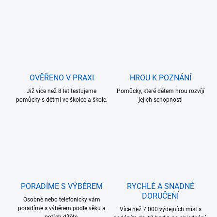
OVĚŘENO V PRAXI
HROU K POZNÁNÍ
Již více než 8 let testujeme
Pomůcky, které dětem hrou rozvíjí
pomůcky s dětmi ve školce a škole.
jejich schopnosti
PORADÍME S VÝBĚREM
RYCHLÉ A SNADNÉ
DORUČENÍ
Osobně nebo telefonicky vám
poradíme s výběrem podle věku a
Více než 7.000 výdejních míst s