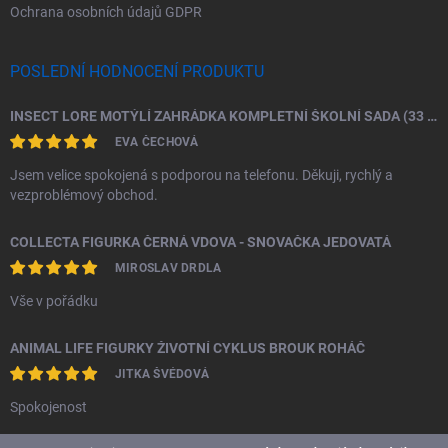
Ochrana osobních údajů GDPR
POSLEDNÍ HODNOCENÍ PRODUKTU
INSECT LORE MOTÝLÍ ZAHRÁDKA KOMPLETNÍ ŠKOLNÍ SADA (33 HOUSENEK)
EVA ČECHOVÁ
Jsem velice spokojená s podporou na telefonu. Děkuji, rychlý a
vezproblémový obchod.
COLLECTA FIGURKA ČERNÁ VDOVA - SNOVAČKA JEDOVATÁ
MIROSLAV DRDLA
Vše v pořádku
ANIMAL LIFE FIGURKY ŽIVOTNÍ CYKLUS BROUK ROHÁČ
JITKA ŠVÉDOVÁ
Spokojenost